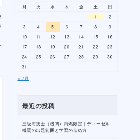
月
火
水
木
金
土
日
備
1
2
染
3
4
5
6
7
8
9
10
11
12
13
14
15
16
一
17
18
19
20
21
22
23
24
25
26
27
28
29
30
31
« 7月
最近の投稿
三級海技士（機関）内燃限定｜ディーゼル
機関の出題範囲と学習の進め方