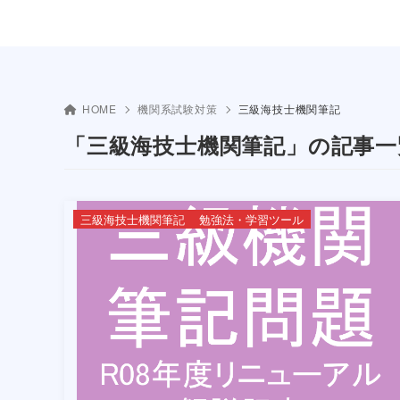
HOME
機関系試験対策
三級海技士機関筆記
「三級海技士機関筆記」の記事一
三級海技士機関筆記
勉強法・学習ツール