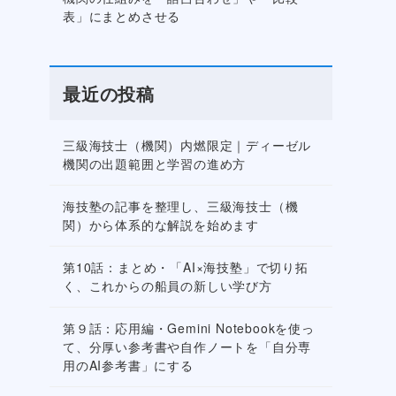
表」にまとめさせる
最近の投稿
三級海技士（機関）内燃限定｜ディーゼル
機関の出題範囲と学習の進め方
海技塾の記事を整理し、三級海技士（機
関）から体系的な解説を始めます
第10話：まとめ・「AI×海技塾」で切り拓
く、これからの船員の新しい学び方
第９話：応用編・Gemini Notebookを使っ
て、分厚い参考書や自作ノートを「自分専
用のAI参考書」にする