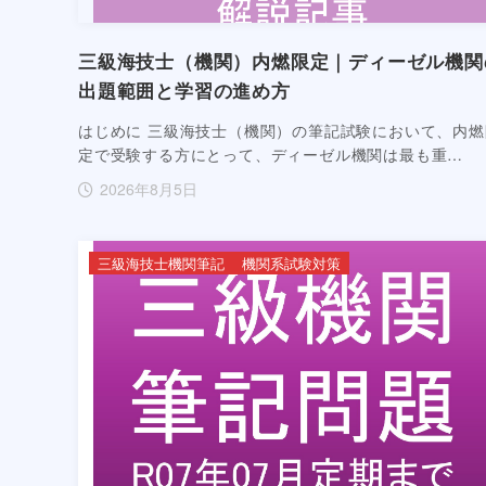
三級海技士（機関）内燃限定｜ディーゼル機関
出題範囲と学習の進め方
はじめに 三級海技士（機関）の筆記試験において、内燃
定で受験する方にとって、ディーゼル機関は最も重…
2026年8月5日
三級海技士機関筆記
機関系試験対策