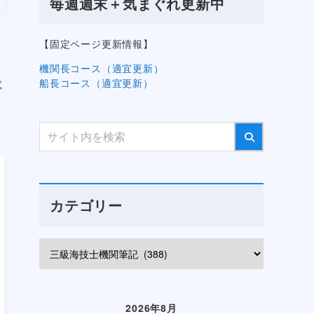
毎週週末＋気まぐれ更新中
ら
【固定ページ更新情報】
機関長コース（適宜更新）
船長コース（適宜更新）
試
カテゴリー
2026年8月