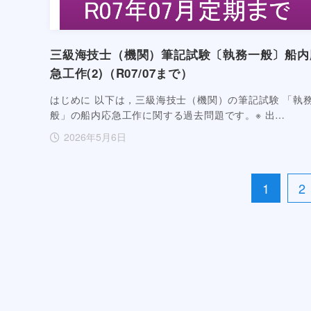
三級海技士（機関）筆記試験〔執務一般〕船内
急工作(2)（R07/07まで）
はじめに 以下は，三級海技士（機関）の筆記試験 「執
般」の船内応急工作に関する過去問題です。※ 出…
2026年5月6日
1
2