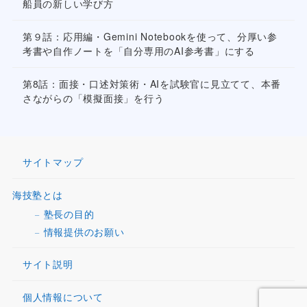
船員の新しい学び方
第９話：応用編・Gemini Notebookを使って、分厚い参
考書や自作ノートを「自分専用のAI参考書」にする
第8話：面接・口述対策術・AIを試験官に見立てて、本番
さながらの「模擬面接」を行う
サイトマップ
海技塾とは
塾長の目的
情報提供のお願い
サイト説明
個人情報について