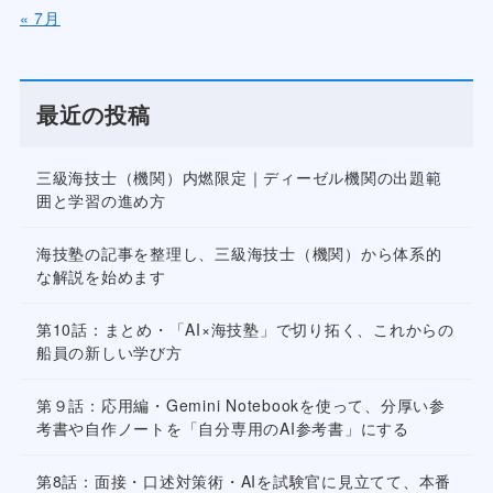
« 7月
最近の投稿
三級海技士（機関）内燃限定｜ディーゼル機関の出題範
囲と学習の進め方
海技塾の記事を整理し、三級海技士（機関）から体系的
な解説を始めます
第10話：まとめ・「AI×海技塾」で切り拓く、これからの
船員の新しい学び方
第９話：応用編・Gemini Notebookを使って、分厚い参
考書や自作ノートを「自分専用のAI参考書」にする
第8話：面接・口述対策術・AIを試験官に見立てて、本番