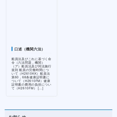
口述（機関六法）
船員法及びこれに基づく命
令（六法問題，機関）
（ア）船員法及び同法施行
規則 船員の労働時間につ
いて（H2610KK）船員法
第60，68条健康証明書に
ついて（H2610FM）健康
証明書の費用の負担につい
て（H2610FM） […]
お知らせ