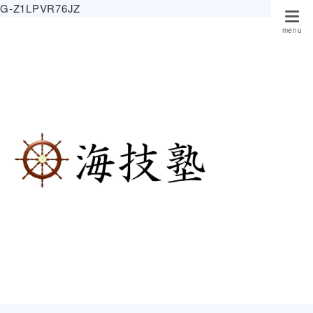
G-Z1LPVR76JZ