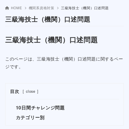
HOME
機関系資格対策
三級海技士（機関）口述問題
三級海技士（機関）口述問題
三級海技士（機関）口述問題
このページは、三級海技士（機関）口述問題に関するペー
ジです。
目次
[
close
]
10日間チャレンジ問題
カテゴリー別