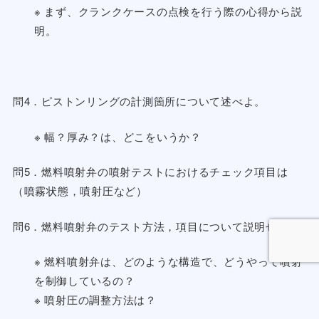
※ まず、クランクケースの点検を行う際の心得から説
明。
問4．ピストンリングの計測箇所について述べよ。
※ 幅？厚み？は、どこをいうか？
問5．燃料噴射弁の噴射テストにおけるチェック項目は
（噴霧状態，噴射圧など）
問6．燃料噴射弁のテスト方法，項目について説明せよ。
※ 燃料噴射弁は、どのような構造で、どうやって噴射
を制御しているの？
※ 噴射圧の調整方法は？