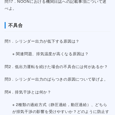
問17．NOONにおける機関日誌への記載事項について述
べよ。
不具合
問1．シリンダー出力が低下する原因は？
※ 関連問題、排気温度が高くなる原因は？
問2．低出力運転を続けた場合の不具合には何があるか？
問3．シリンダー出力のばらつきの原因について挙げよ。
問4．排気干渉とは何か？
※ 2種類の過給方式（静圧過給，動圧過給）、どちら
が排気干渉の影響を受けやすいか？どのように防止す