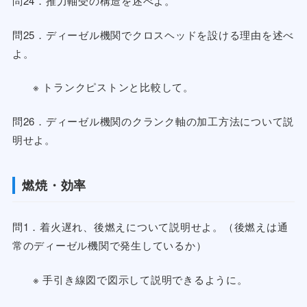
問24．推力軸受の構造を述べよ。
問25．ディーゼル機関でクロスヘッドを設ける理由を述べ
よ。
※ トランクピストンと比較して。
問26．ディーゼル機関のクランク軸の加工方法について説
明せよ。
燃焼・効率
問1．着火遅れ、後燃えについて説明せよ。（後燃えは通
常のディーゼル機関で発生しているか）
※ 手引き線図で図示して説明できるように。