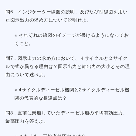
問6．インジケーター線図の説明、及びたび型線図を用い
た図示出力の求め方について説明せよ。
※ それぞれの線図のイメージが書けるようになってお
くこと。
問7．図示出力の求め方において、４サイクルと２サイク
ルで式が異なる理由は？図示出力と軸出力の大小とその理
由について述べよ。
※ 4サイクルディーゼル機関と2サイクルディーゼル機
関の代表的な相違点は？
問8．直前に乗船していたディーゼル船の平均有効圧力、
最高圧力を答えよ。
※ そもそも、平均有効圧力とは？