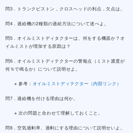
問3．トランクピストン，クロスヘッドの利点，欠点は。
問4．過給機の2種類の過給方法について述べよ。
問5．オイルミストディタクターは、何をする機器か？オ
イルミストが増加する原因は？
問6．オイルミストディテクターの警報点（ミスト濃度が
何％で鳴るか）について説明せよ。
※ 参考：
オイルミストディテクター（内部リンク）
問7．過給機を付ける理由は何か。
※ 次の問題と合わせて理解しておくこと。
問8．空気過剰率、過剰にする理由について説明せいよ。