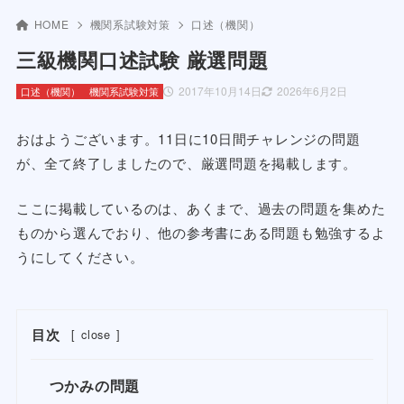
HOME
機関系試験対策
口述（機関）
三級機関口述試験 厳選問題
2017年10月14日
2026年6月2日
口述（機関）
機関系試験対策
おはようございます。11日に10日間チャレンジの問題
が、全て終了しましたので、厳選問題を掲載します。
ここに掲載しているのは、あくまで、過去の問題を集めた
ものから選んでおり、他の参考書にある問題も勉強するよ
うにしてください。
目次
[
close
]
つかみの問題