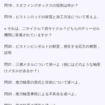
問18．スタフィングボックスの役割は何か？
問19．ピストンロッドの材質と加工方法について答えよ。
※ それは、二サイクル？四サイクル？どちらのディーゼル
機関に装備されていますか？
問20．ピストンピンボルトの材質，発生する応力の種類，
説明
問21．三層メタルについて述べよ（他にはどのような軸受
けメタルがあるか？）
問22．推力軸受の形式と目的について述べよ。
問23．推力軸受摩耗による不具合を述べよ。