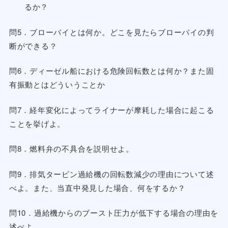
るか？
問5．ブローバイとは何か。どこを見たらブローバイの判
断ができる？
問6．ディーゼル船における危険回転数とは何か？また固
有振動とはどういうことか
問7．経年変化によってライナーが摩耗した場合に起こる
ことを挙げよ。
問8．燃料弁の不具合を説明せよ。
問9．排気タービン過給機の回転数減少の理由について述
べよ。また、当直中発見した場合、何をするか？
問10．過給機からのブースト圧力が低下する場合の理由を
述べよ。