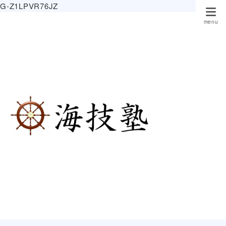
G-Z1LPVR76JZ