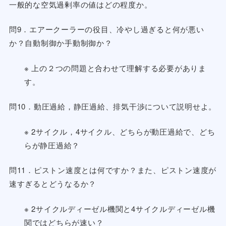
一般的な空気過剰率の値はどの程度か。
問9．エアークーラーの役目、冷やし過ぎると何が悪い
か？自動制御か手動制御か？
※ 上の２つの問題と合わせて理解する必要がありま
す。
問10．動圧過給，静圧過給、排気干渉について説明せよ。
※ 2サイクル，4サイクル、どちらが動圧過給で、どち
らが静圧過給？
問11．ピストン速度とは何ですか？また、ピストン速度が
速すぎるとどうなるか？
※ 2サイクルディーゼル機関と4サイクルディーゼル機
関ではどちらが速い？