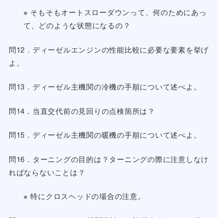
※ そもそもオートスローダウンって、何のためにあっ
て、どのような状態になるの？
問12．ディーゼルエンジンの性能比較に必要な要素を挙げ
よ。
問13．ディーゼル主機関の冷機の手順について述べよ。
問14．当直交代前の見回りの点検箇所は？
問15．ディーゼル主機関の暖機の手順について述べよ。
問16．ターニングの目的は？ターニングの際に注意しなけ
ればならないことは？
※ 特にクロスヘッドの場合の注意。