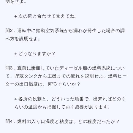
明をせよ。
※ 次の問と合わせて覚えてね。
問2．運転中に始動空気系統から漏れが発生した場合の調
べ方を説明せよ。
※ どうなりますか？
問3．直前に乗船していたディーゼル船の燃料系統につい
て、貯蔵タンクから主機までの流れを説明せよ。燃料ヒー
ターの出口温度は、何℃ぐらいか？
※ 各所の役割と、どういった順番で、出来ればどのぐ
らいの温度かも把握しておく必要があります。
問4．燃料の入り口温度と粘度は、どの程度だったか？