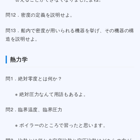
問12．密度の定義を説明せよ。
問13．船内で密度が用いられる機器を挙げ、その機器の構
造を説明せよ。
熱力学
問1．絶対零度とは何か？
※ 絶対圧力なんて用語もあるよ。
問2．臨界温度、臨界圧力
※ ボイラーのところで習ったと思います。