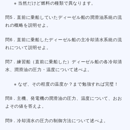
※ 当然だけど燃料の種類で異なります。
問5．直前に乗船していたディーゼル船の潤滑油系統の流
れの概略を説明せよ。
問6．直前に乗船したディーゼル船の主冷却清水系統の流
れについて説明せよ。
問7．練習船（直前に乗船した）ディーゼル船の各冷却清
水、潤滑油の圧力・温度について述べよ。
※ なぜ、その程度の温度か？まで勉強すれば完璧！
問8．主機、発電機の潤滑油の圧力、温度について、おお
よその値を答えよ。
問9．冷却清水の圧力の制御方法について述べよ。