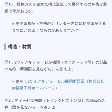
問10．排気ガスが主空気槽に逆流して爆発するのを防ぐ装
置は何があるか。
※ 主空気槽から主機のシリンダー内に始動空気が入る
までにどのようなものがありますか？
構造・材質
問1．2サイクルディーゼル機関（クロスヘッド型）の部品
の名称（断面図を見ながら）を答えよ。
※ 参考：
2サイクルディーゼル機関断面図（株式会社
赤阪鐵工所ホームページ）
問2．ディーゼル機関（トランクピストン型）の部品の名
称（図を見ながら）を答えよ。