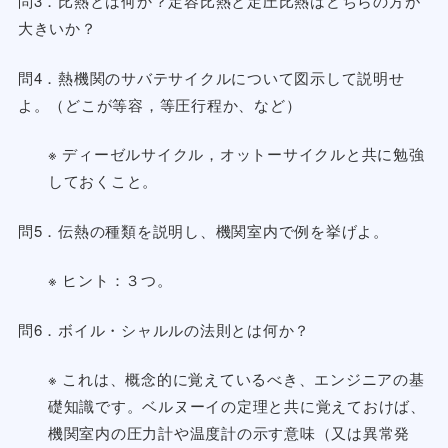
問3．比熱とは何か？定容比熱と定圧比熱はどちらの方が
大きいか？
問4．熱機関のサバテサイクルについて図示して説明せ
よ。（どこが等容，等圧行程か、など）
※ ディーゼルサイクル，オットーサイクルと共に勉強
しておくこと。
問5．伝熱の種類を説明し、機関室内で例を挙げよ。
※ ヒント：３つ。
問6．ボイル・シャルルの法則とは何か？
※ これは、概念的に覚えているべき、エンジニアの基
礎知識です。ベルヌーイの定理と共に覚えておけば、
機関室内の圧力計や温度計の示す意味（又は異常発