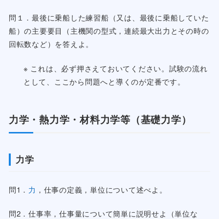
問１．最後に乗船した練習船（又は、最後に乗船していた
船）の主要要目（主機関の型式，連続最大出力とその時の
回転数など）を答えよ。
※ これは、必ず押さえておいてください。試験の流れ
として、ここから問題へと導くのが定番です。
力学・熱力学・材料力学等（基礎力学）
力学
問1．
力
，仕事の定義，単位について述べよ。
問2．仕事率，仕事量について簡単に説明せよ（単位な