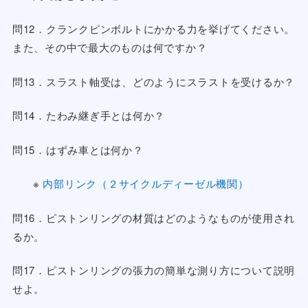
問12．クランクピンボルトにかかる力を挙げてください。
また、その中で最大のものは何ですか？
問13．スラスト軸受は、どのようにスラストを受けるか？
問14．たわみ継ぎ手とは何か？
問15．はずみ車とは何か？
※
内部リンク（２サイクルディーゼル機関）
問16．ピストンリングの材質はどのようなものが使用され
るか。
問17．ピストンリングの張力の簡単な測り方について説明
せよ。