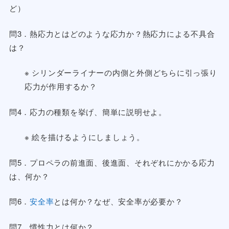
ど）
問3．熱応力とはどのような応力か？熱応力による不具合
は？
※ シリンダーライナーの内側と外側どちらに引っ張り
応力が作用するか？
問4．応力の種類を挙げ、簡単に説明せよ。
※ 絵を描けるようにしましょう。
問5．プロペラの前進面、後進面、それぞれにかかる応力
は、何か？
問6．
安全率
とは何か？なぜ、安全率が必要か？
問7．慣性力とは何か？