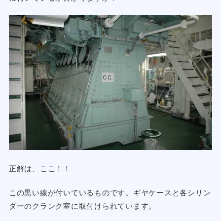
正解は、ここ！！
この黒い線が付いているものです。ギヤケースと各シリン
ダーのクランク室に取付けられています。