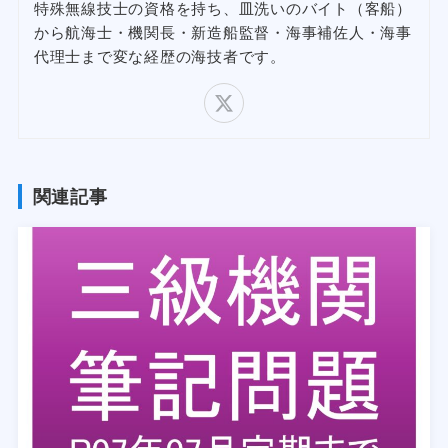
特殊無線技士の資格を持ち、皿洗いのバイト（客船）
から航海士・機関長・新造船監督・海事補佐人・海事
代理士まで変な経歴の海技者です。
関連記事