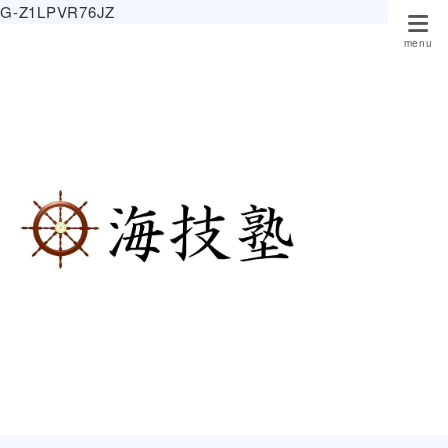
G-Z1LPVR76JZ