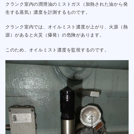
クランク室内の潤滑油のミストガス（加熱された油から発
生する蒸気）濃度を計測するものです。
クランク室内では、オイルミスト濃度が上がり、火源（熱
源）があると火災（爆発）の危険があります。
このため、オイルミスト濃度を監視するのです。