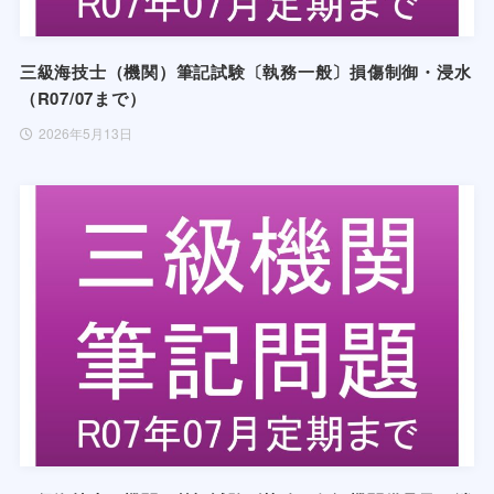
三級海技士（機関）筆記試験〔執務一般〕損傷制御・浸水
（R07/07まで）
2026年5月13日