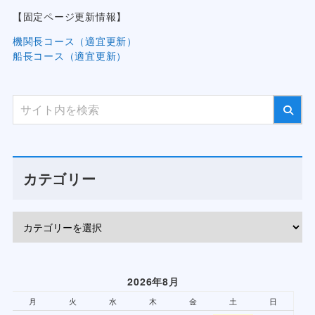
【固定ページ更新情報】
機関長コース（適宜更新）
船長コース（適宜更新）
カテゴリー
2026年8月
月
火
水
木
金
土
日