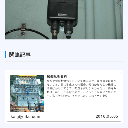
関連記事
船舶視覚資料
船舶視覚資料勉強をしていて困るのが、参考書等に図が
ないこと。特に学生さんの場合、何だか知らない機器の
名称ばかり出てきて、問題も何だか分からない。物をみ
れば、あ〜、こんなものか。ということが多いと思いま
す。私も学生時代、そうでした。このページ500
2016.05.05
kaigijyuku.com