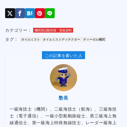
カテゴリー：
機関系試験対策
視覚資料
タグ：
オイルミスト
オイルミストディテクター
ディーゼル機関
この記事を書いた人
塾長
一級海技士（機関）、二級海技士（航海）、三級海技
士（電子通信）、一級小型船舶操縦士、第三級海上無
線通信士、第一級海上特殊無線技士、レーダー級海上