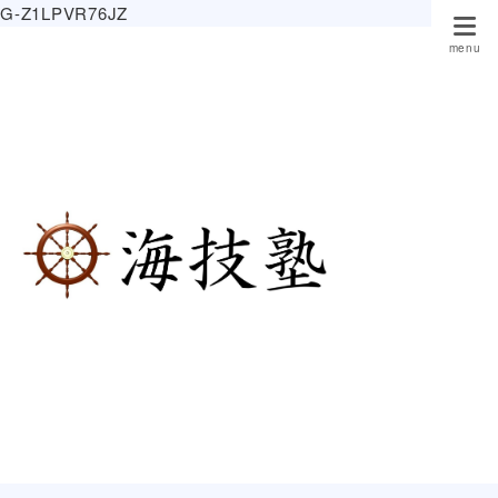
G-Z1LPVR76JZ