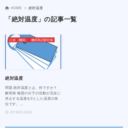
HOME
絶対温度
「絶対温度」の記事一覧
口述（機関）
機関系試験対策
絶対温度
問題 絶対温度とは、何ですか？
解答例 物質の分子の活動が完全に
停止する温度を0とした温度の単
位です。…
2016年5月8日