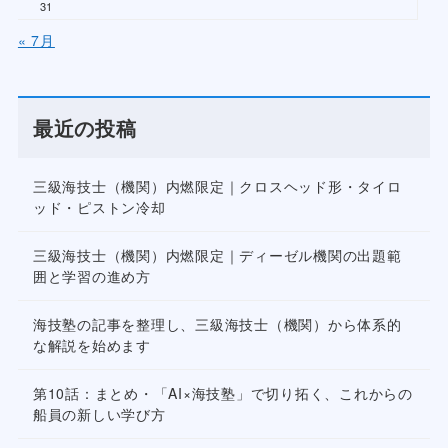
31
« 7月
最近の投稿
三級海技士（機関）内燃限定｜クロスヘッド形・タイロ
ッド・ピストン冷却
三級海技士（機関）内燃限定｜ディーゼル機関の出題範
囲と学習の進め方
海技塾の記事を整理し、三級海技士（機関）から体系的
な解説を始めます
第10話：まとめ・「AI×海技塾」で切り拓く、これからの
船員の新しい学び方