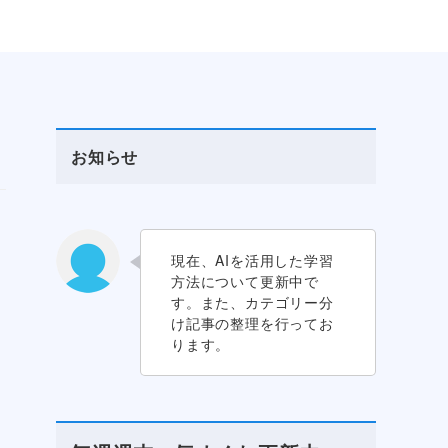
お知らせ
現在、AIを活用した学習
方法について更新中で
す。また、カテゴリー分
け記事の整理を行ってお
ります。