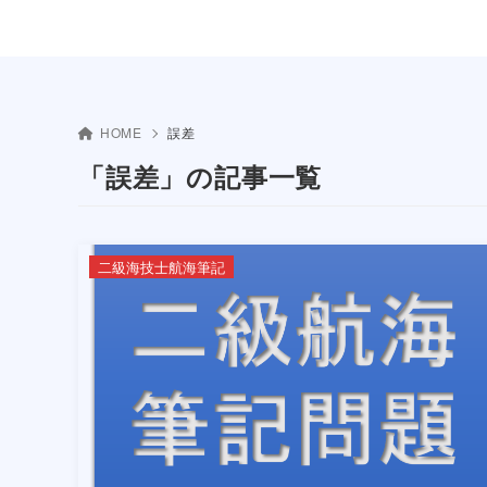
HOME
誤差
「誤差」の記事一覧
二級海技士航海筆記