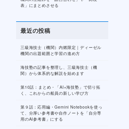
表」にまとめさせる
最近の投稿
三級海技士（機関）内燃限定｜ディーゼル
機関の出題範囲と学習の進め方
海技塾の記事を整理し、三級海技士（機
関）から体系的な解説を始めます
第10話：まとめ・「AI×海技塾」で切り拓
く、これからの船員の新しい学び方
第９話：応用編・Gemini Notebookを使っ
て、分厚い参考書や自作ノートを「自分専
用のAI参考書」にする