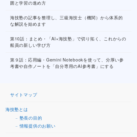
囲と学習の進め方
海技塾の記事を整理し、三級海技士（機関）から体系的
な解説を始めます
第10話：まとめ・「AI×海技塾」で切り拓く、これからの
船員の新しい学び方
第９話：応用編・Gemini Notebookを使って、分厚い参
考書や自作ノートを「自分専用のAI参考書」にする
サイトマップ
海技塾とは
塾長の目的
情報提供のお願い