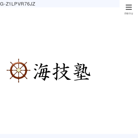
G-Z1LPVR76JZ