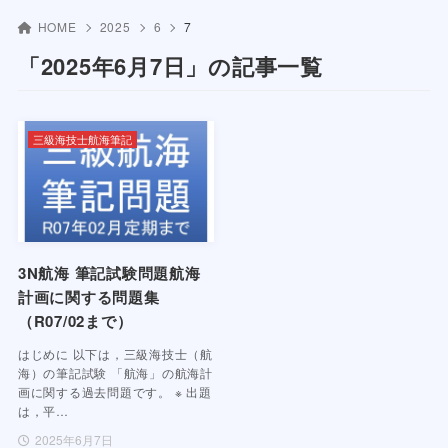
HOME
2025
6
7
「2025年6月7日」の記事一覧
三級海技士航海筆記
3N航海 筆記試験問題航海
計画に関する問題集
（R07/02まで）
はじめに 以下は，三級海技士（航
海）の筆記試験 「航海」の航海計
画に関する過去問題です。 ※ 出題
は，平…
2025年6月7日