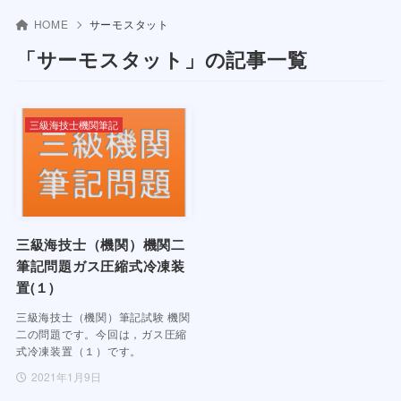
HOME
サーモスタット
「サーモスタット」の記事一覧
三級海技士機関筆記
三級海技士（機関）機関二
筆記問題ガス圧縮式冷凍装
置(１)
三級海技士（機関）筆記試験 機関
二の問題です。今回は，ガス圧縮
式冷凍装置（１）です。
2021年1月9日