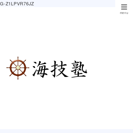
G-Z1LPVR76JZ