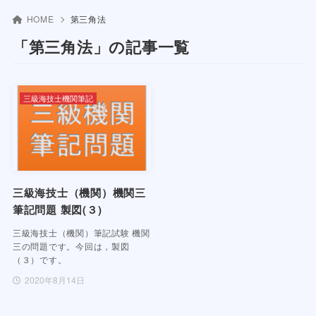
HOME
第三角法
「第三角法」の記事一覧
三級海技士機関筆記
三級海技士（機関）機関三
筆記問題 製図(３)
三級海技士（機関）筆記試験 機関
三の問題です。今回は，製図
（３）です。
2020年8月14日