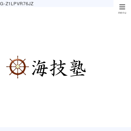
G-Z1LPVR76JZ