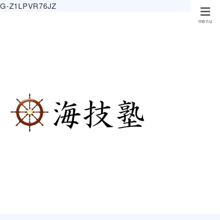
G-Z1LPVR76JZ