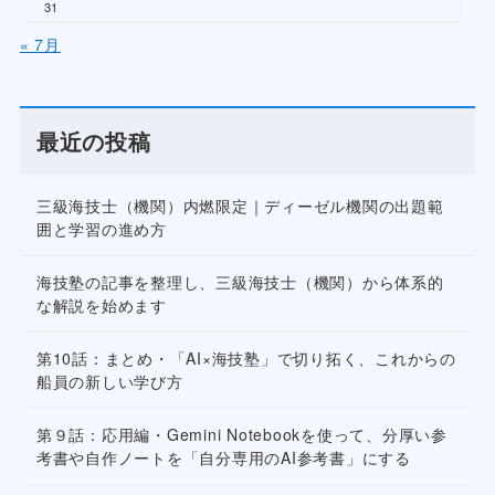
31
« 7月
最近の投稿
三級海技士（機関）内燃限定｜ディーゼル機関の出題範
囲と学習の進め方
海技塾の記事を整理し、三級海技士（機関）から体系的
な解説を始めます
第10話：まとめ・「AI×海技塾」で切り拓く、これからの
船員の新しい学び方
第９話：応用編・Gemini Notebookを使って、分厚い参
考書や自作ノートを「自分専用のAI参考書」にする