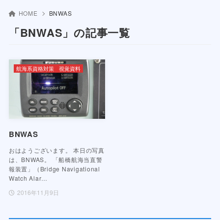
HOME
BNWAS
「BNWAS」の記事一覧
航海系資格対策
視覚資料
BNWAS
おはようございます。 本日の写真
は、BNWAS。 「船橋航海当直警
報装置」（Bridge Navigational
Watch Alar…
2016年11月9日