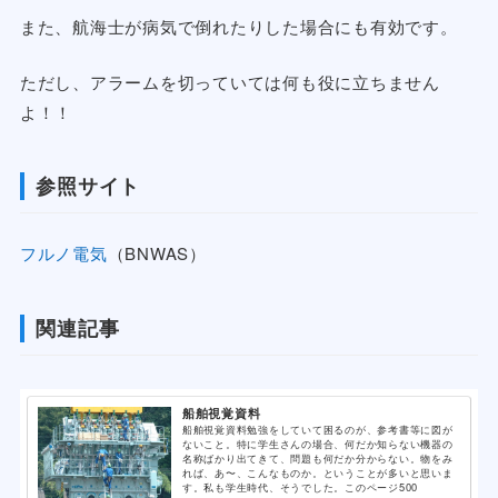
また、航海士が病気で倒れたりした場合にも有効です。
ただし、アラームを切っていては何も役に立ちません
よ！！
参照サイト
フルノ電気
（BNWAS）
関連記事
船舶視覚資料
船舶視覚資料勉強をしていて困るのが、参考書等に図が
ないこと。特に学生さんの場合、何だか知らない機器の
名称ばかり出てきて、問題も何だか分からない。物をみ
れば、あ〜、こんなものか。ということが多いと思いま
す。私も学生時代、そうでした。このページ500