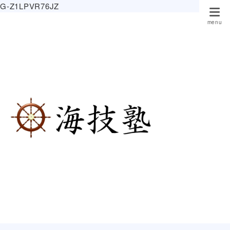
G-Z1LPVR76JZ