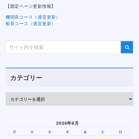
【固定ページ更新情報】
機関長コース（適宜更新）
船長コース（適宜更新）
カテゴリー
2026年8月
月
火
水
木
金
土
日