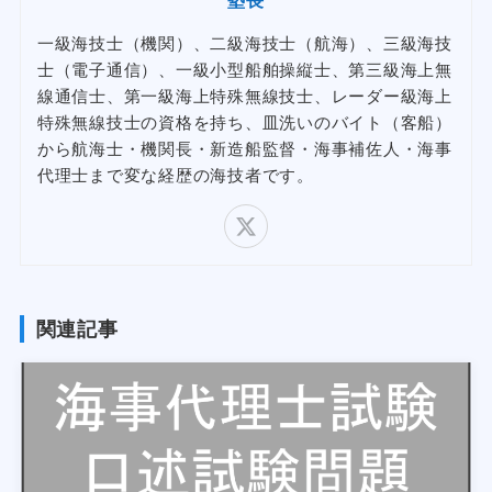
一級海技士（機関）、二級海技士（航海）、三級海技
士（電子通信）、一級小型船舶操縦士、第三級海上無
線通信士、第一級海上特殊無線技士、レーダー級海上
特殊無線技士の資格を持ち、皿洗いのバイト（客船）
から航海士・機関長・新造船監督・海事補佐人・海事
代理士まで変な経歴の海技者です。
関連記事