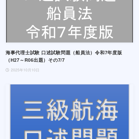
海事代理士試験 口述試験問題（船員法）令和7年度版
（H27～R06出題）その7/7
2025年10月10日