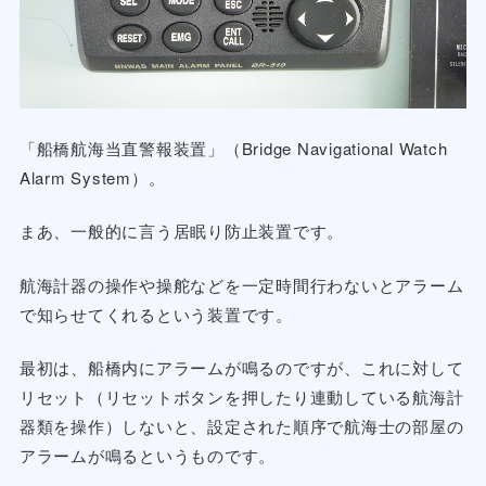
「船橋航海当直警報装置」（Bridge Navigational Watch
Alarm System）。
まあ、一般的に言う居眠り防止装置です。
航海計器の操作や操舵などを一定時間行わないとアラーム
で知らせてくれるという装置です。
最初は、船橋内にアラームが鳴るのですが、これに対して
リセット（リセットボタンを押したり連動している航海計
器類を操作）しないと、設定された順序で航海士の部屋の
アラームが鳴るというものです。