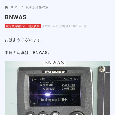
HOME
航海系資格対策
BNWAS
2016年11月9日
2026年6月2日
航海系資格対策
視覚資料
おはようございます。
本日の写真は、BNWAS。