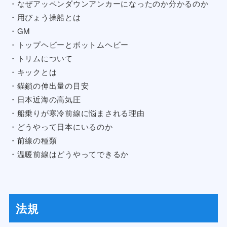
・なぜアッペンダウンアンカーになったのか分かるのか
・用びょう操船とは
・GM
・トップヘビーとボットムヘビー
・トリムについて
・キックとは
・錨鎖の伸出量の目安
・日本近海の高気圧
・船乗りが寒冷前線に悩まされる理由
・どうやって日本にいるのか
・前線の種類
・温暖前線はどうやってできるか
法規