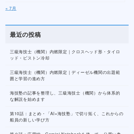
« 7月
最近の投稿
三級海技士（機関）内燃限定｜クロスヘッド形・タイロ
ッド・ピストン冷却
三級海技士（機関）内燃限定｜ディーゼル機関の出題範
囲と学習の進め方
海技塾の記事を整理し、三級海技士（機関）から体系的
な解説を始めます
第10話：まとめ・「AI×海技塾」で切り拓く、これからの
船員の新しい学び方