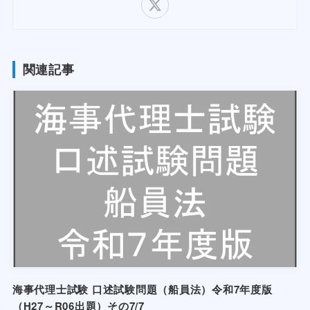
関連記事
海事代理士試験 口述試験問題（船員法）令和7年度版
（H27～R06出題）その7/7