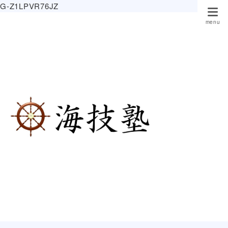
G-Z1LPVR76JZ