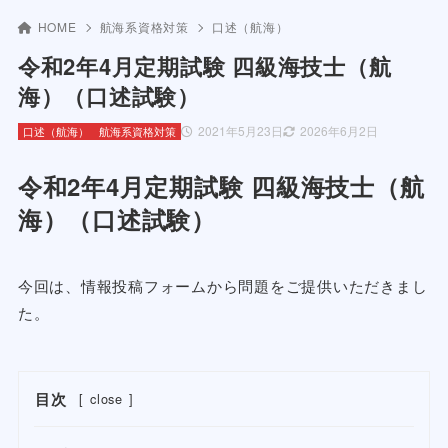
HOME
航海系資格対策
口述（航海）
令和2年4月定期試験 四級海技士（航
海）（口述試験）
2021年5月23日
2026年6月2日
口述（航海）
航海系資格対策
令和2年4月定期試験 四級海技士（航
海）（口述試験）
今回は、情報投稿フォームから問題をご提供いただきまし
た。
目次
[
close
]