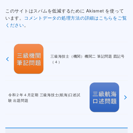
このサイトはスパムを低減するために Akismet を使って
います。
コメントデータの処理方法の詳細はこちらをご覧
ください
。
三級海技士（機関）機関二 筆記問題 図記号
（４）
令和２年４月定期 三級海技士(航海)口述試
験 出題問題