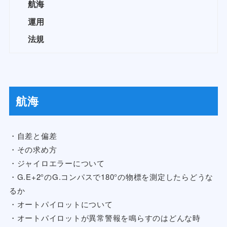
航海
運用
法規
航海
・自差と偏差
・その求め方
・ジャイロエラーについて
・G.E+2°のG.コンパスで180°の物標を測定したらどうな
るか
・オートパイロットについて
・オートパイロットが異常警報を鳴らすのはどんな時