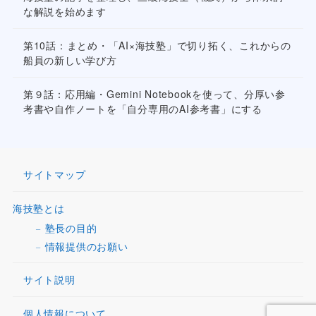
な解説を始めます
第10話：まとめ・「AI×海技塾」で切り拓く、これからの
船員の新しい学び方
第９話：応用編・Gemini Notebookを使って、分厚い参
考書や自作ノートを「自分専用のAI参考書」にする
サイトマップ
海技塾とは
塾長の目的
情報提供のお願い
サイト説明
個人情報について