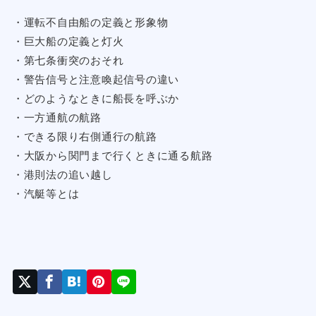
・運転不自由船の定義と形象物
・巨大船の定義と灯火
・第七条衝突のおそれ
・警告信号と注意喚起信号の違い
・どのようなときに船長を呼ぶか
・一方通航の航路
・できる限り右側通行の航路
・大阪から関門まで行くときに通る航路
・港則法の追い越し
・汽艇等とは