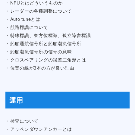
・NFUとはどういうものか
・レーダーの各種調整について
・Auto tuneとは
・航路標識について
・特殊標識、東方位標識、孤立障害標識
・船舶通航信号所と船舶潮流信号所
・船舶潮流信号所の信号の意味
・クロスベアリングの誤差三角形とは
・位置の線が3本の方が良い理由
運用
・検査について
・アッペンダウンアンカーとは