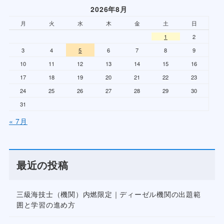
2026年8月
月
火
水
木
金
土
日
1
2
3
4
5
6
7
8
9
10
11
12
13
14
15
16
17
18
19
20
21
22
23
24
25
26
27
28
29
30
31
« 7月
最近の投稿
三級海技士（機関）内燃限定｜ディーゼル機関の出題範
囲と学習の進め方