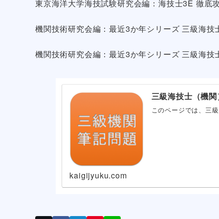
東京海洋大学海技試験研究会編：海技士3E 徹底攻
機関技術研究会編：最近3か年シリーズ 三級海技士（
機関技術研究会編：最近3か年シリーズ 三級海技士（
三級海技士（機関
このページでは、三級
kaigijyuku.com