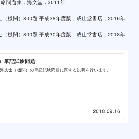
略問題集，海文堂，2011年
機関）800題 平成28年度版，成山堂書店，2016年
機関）800題 平成30年度版，成山堂書店，2018年
）筆記試験問題
海技士（機関）の筆記試験問題に関する説明を行います。
2018.09.16