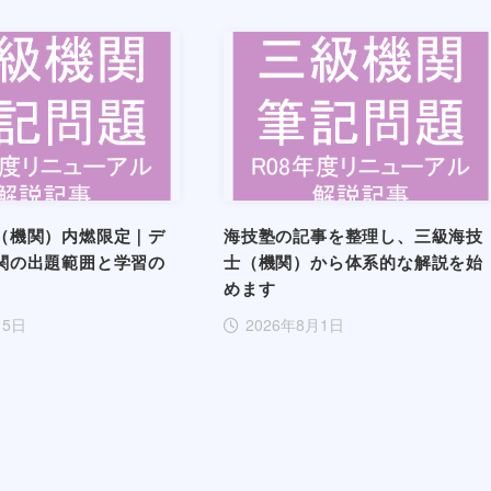
（機関）内燃限定｜デ
海技塾の記事を整理し、三級海技
関の出題範囲と学習の
士（機関）から体系的な解説を始
めます
月5日
2026年8月1日