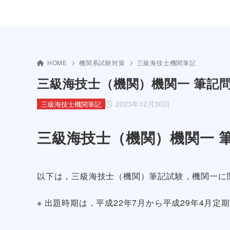
HOME
機関系試験対策
三級海技士機関筆記
三級海技士（機関）機関一 筆記問
2023年12月30日
三級海技士機関筆記
三級海技士（機関）機関一 筆
以下は，三級海技士（機関）筆記試験，機関一に
※ 出題時期は，平成22年7月から平成29年4月