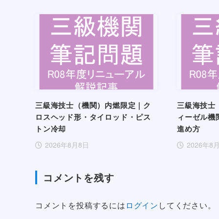
三級海技士（機関）内燃限定｜ク
三級海技士
ロスヘッド形・タイロッド・ピス
ィーゼル機
トン冷却
進め方
2026年8月8日
2026年8
コメントを残す
コメントを投稿するには
ログイン
してください。