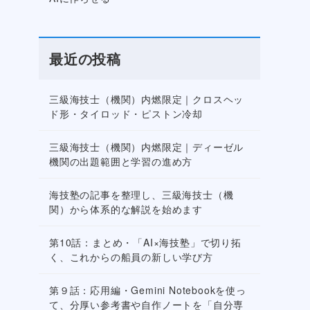
最近の投稿
三級海技士（機関）内燃限定｜クロスヘッ
ド形・タイロッド・ピストン冷却
三級海技士（機関）内燃限定｜ディーゼル
機関の出題範囲と学習の進め方
海技塾の記事を整理し、三級海技士（機
関）から体系的な解説を始めます
第10話：まとめ・「AI×海技塾」で切り拓
く、これからの船員の新しい学び方
第９話：応用編・Gemini Notebookを使っ
て、分厚い参考書や自作ノートを「自分専