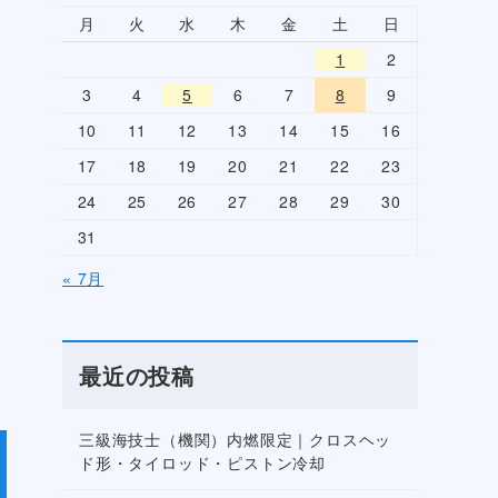
月
火
水
木
金
土
日
1
2
3
4
5
6
7
8
9
10
11
12
13
14
15
16
17
18
19
20
21
22
23
24
25
26
27
28
29
30
31
« 7月
最近の投稿
三級海技士（機関）内燃限定｜クロスヘッ
ド形・タイロッド・ピストン冷却