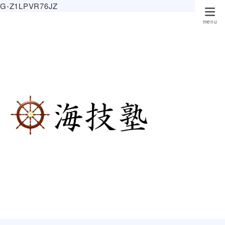
G-Z1LPVR76JZ