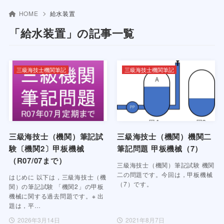
HOME
給水装置
「給水装置」の記事一覧
三級海技士機関筆記
三級海技士機関筆記
三級海技士（機関）筆記試
三級海技士（機関）機関二
験〔機関2〕甲板機械
筆記問題 甲板機械（7）
（R07/07まで）
三級海技士（機関）筆記試験 機関
二の問題です。今回は，甲板機械
はじめに 以下は，三級海技士（機
（7）です。
関）の筆記試験 「機関2」の甲板
機械に関する過去問題です。※ 出
題は，平…
2026年3月14日
2021年8月7日