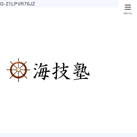
G-Z1LPVR76JZ