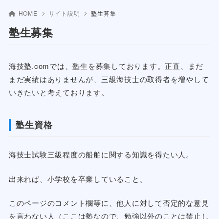
HOME
サイト説明
塾生募集
塾生募集
海技塾.comでは、塾生を募集しております。正直、まだ
まだ実績はありませんが、三級海技士の取得者を増やして
いきたいと考えております。
塾生資格
海技士試験三級程度の船舶に関する知識を得たい人。
出来れば、小学校を卒業していること。
このページのコメント欄等に、他人に対して否定的な意見
を言わない人（ここは塾なので、勉強以外のことは禁止し