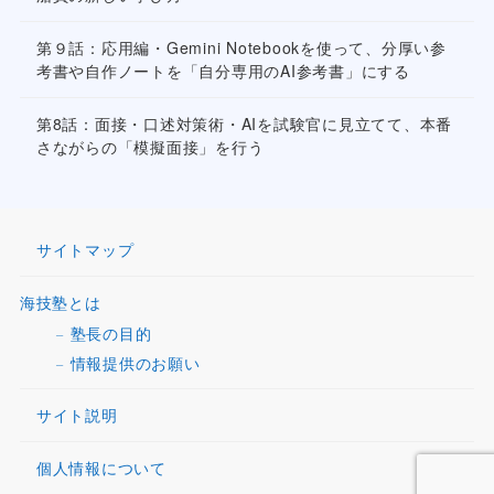
第９話：応用編・Gemini Notebookを使って、分厚い参
考書や自作ノートを「自分専用のAI参考書」にする
第8話：面接・口述対策術・AIを試験官に見立てて、本番
さながらの「模擬面接」を行う
サイトマップ
海技塾とは
塾長の目的
情報提供のお願い
サイト説明
個人情報について