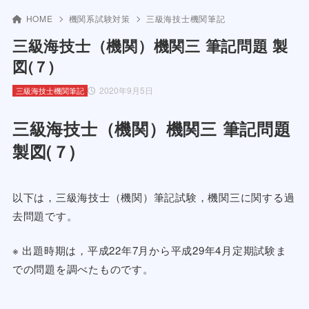
HOME
機関系試験対策
三級海技士機関筆記
三級海技士（機関）機関三 筆記問題 製
図(７)
2020年9月5日
三級海技士機関筆記
三級海技士（機関）機関三 筆記問題
製図(７)
以下は，三級海技士（機関）筆記試験，機関三に関する過
去問題です。
※ 出題時期は，平成22年7月から平成29年4月定期試験ま
での問題を調べたものです。