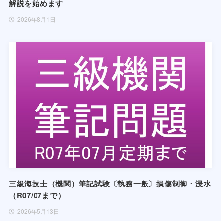
解説を始めます
2026年8月1日
三級海技士（機関）筆記試験〔執務一般〕損傷制御・浸水
（R07/07まで）
2026年5月13日