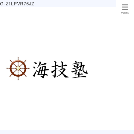
G-Z1LPVR76JZ