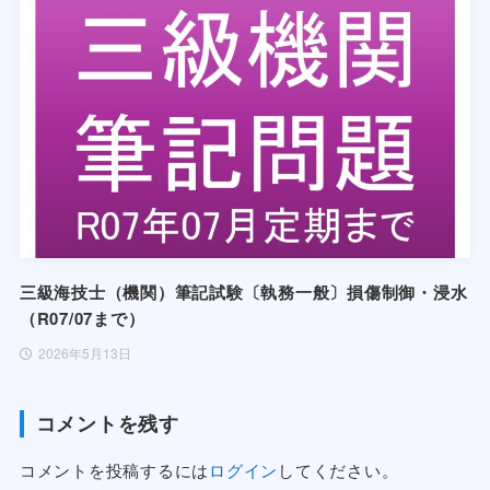
三級海技士（機関）筆記試験〔執務一般〕損傷制御・浸水
（R07/07まで）
2026年5月13日
コメントを残す
コメントを投稿するには
ログイン
してください。