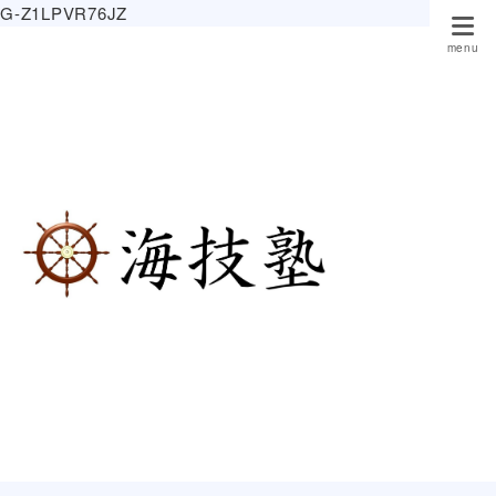
G-Z1LPVR76JZ