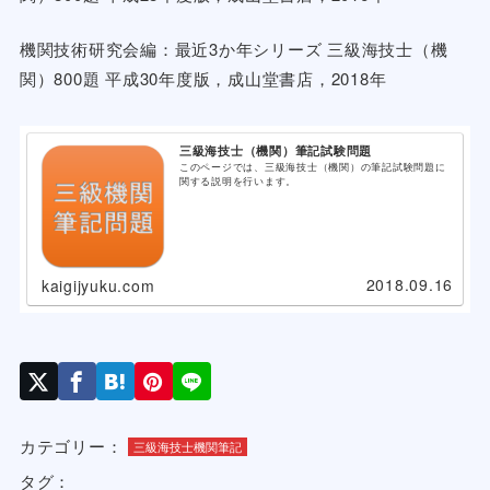
機関技術研究会編：最近3か年シリーズ 三級海技士（機
関）800題 平成30年度版，成山堂書店，2018年
三級海技士（機関）筆記試験問題
このページでは、三級海技士（機関）の筆記試験問題に
関する説明を行います。
2018.09.16
kaigijyuku.com
カテゴリー：
三級海技士機関筆記
タグ：