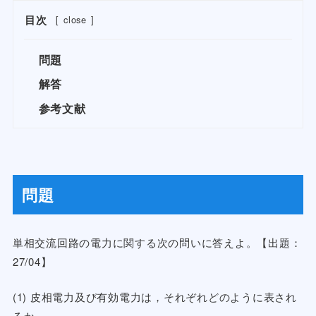
目次
[
close
]
問題
解答
参考文献
問題
単相交流回路の電力に関する次の問いに答えよ。【出題：
27/04】
(1) 皮相電力及び有効電力は，それぞれどのように表され
るか。