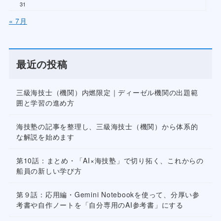
31
« 7月
最近の投稿
三級海技士（機関）内燃限定｜ディーゼル機関の出題範
囲と学習の進め方
海技塾の記事を整理し、三級海技士（機関）から体系的
な解説を始めます
第10話：まとめ・「AI×海技塾」で切り拓く、これからの
船員の新しい学び方
第９話：応用編・Gemini Notebookを使って、分厚い参
考書や自作ノートを「自分専用のAI参考書」にする