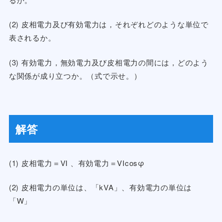
(2) 皮相電力及び有効電力は，それぞれどのような単位で
表されるか。
(3) 有効電力，無効電力及び皮相電力の間には，どのよう
な関係が成り立つか。（式で示せ。）
解答
(1) 皮相電力＝VI 、有効電力＝VIcosφ
(2) 皮相電力の単位は、「kVA」、有効電力の単位は
「W」