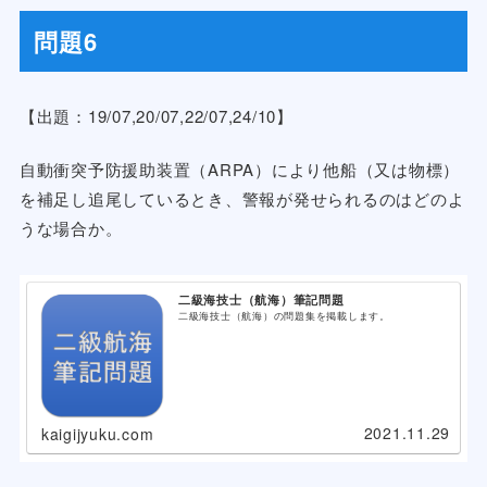
問題6
【出題：19/07,20/07,22/07,24/10】
自動衝突予防援助装置（ARPA）により他船（又は物標）
を補足し追尾しているとき、警報が発せられるのはどのよ
うな場合か。
二級海技士（航海）筆記問題
二級海技士（航海）の問題集を掲載します。
2021.11.29
kaigijyuku.com