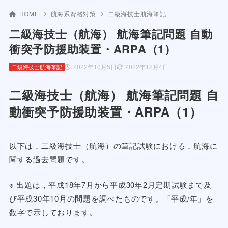
HOME
航海系資格対策
二級海技士航海筆記
二級海技士（航海） 航海筆記問題 自動
衝突予防援助装置・ARPA（1）
2022年10月5日
2022年12月4日
二級海技士航海筆記
二級海技士（航海） 航海筆記問題 自
動衝突予防援助装置・ARPA（1）
以下は，二級海技士（航海）の筆記試験における，航海に
関する過去問題です。
※ 出題は，平成18年7月から平成30年2月定期試験まで及
び平成30年10月の問題を調べたものです。「平成/年」を
数字で示しております。