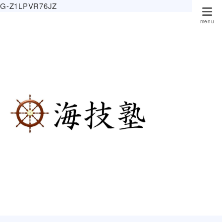
G-Z1LPVR76JZ