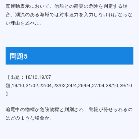
真運動表示において、他船との衝突の危険を判定する場
合、潮流のある海域では対水速力を入力しなければならな
い理由を述べよ。
問題5
【出題：18/10,19/07
類,19/10,21/02,22/04,23/02,24/4,25/04,27/04,28/10,29/10
】
追尾中の物標が危険物標と判別され、警報が発せられるの
はどのような場合か。