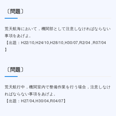
〔問題〕
荒天航海において，機関部として注意しなければならない
事項をあげよ。
【出題：H22/10,H24/10,H28/10,H30/07,R2/04 ,R07/04
】
〔問題〕
荒天航行中，機関室内で整備作業を行う場合，注意しなけ
ればならない事項をあげよ。
【出題：H27/04,H30/04,R04/07】