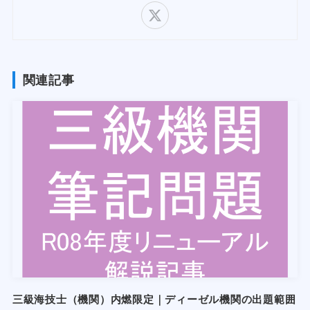
関連記事
三級海技士（機関）内燃限定｜ディーゼル機関の出題範囲