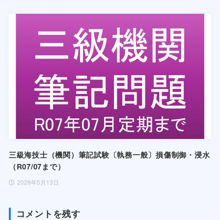
三級海技士（機関）筆記試験〔執務一般〕損傷制御・浸水
（R07/07まで）
2026年5月13日
コメントを残す