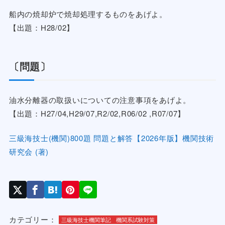
船内の焼却炉で焼却処理するものをあげよ。
【出題：H28/02】
〔問題〕
油水分離器の取扱いについての注意事項をあげよ。
【出題：H27/04,H29/07,R2/02,R06/02 ,R07/07】
三級海技士(機関)800題 問題と解答【2026年版】機関技術
研究会 (著)
カテゴリー：
三級海技士機関筆記
機関系試験対策