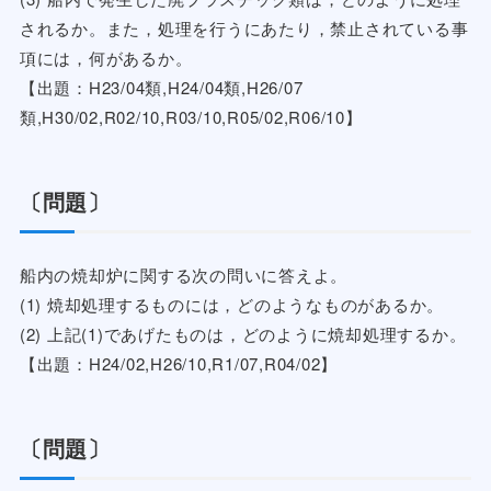
されるか。また，処理を行うにあたり，禁止されている事
項には，何があるか。
【出題：H23/04類,H24/04類,H26/07
類,H30/02,R02/10,R03/10,R05/02,R06/10】
〔問題〕
船内の焼却炉に関する次の問いに答えよ。
(1) 焼却処理するものには，どのようなものがあるか。
(2) 上記(1)であげたものは，どのように焼却処理するか。
【出題：H24/02,H26/10,R1/07,R04/02】
〔問題〕