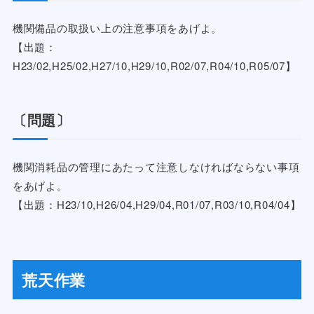
機関備品の取扱い上の注意事項をあげよ。
【出題：
H23/02,H25/02,H27/10,H29/10,R02/07,R04/10,R05/07】
〔問題〕
機関消耗品の管理にあたって注意しなければならない事項
をあげよ。
【出題：H23/10,H26/04,H29/04,R01/07,R03/10,R04/04】
荒天作業