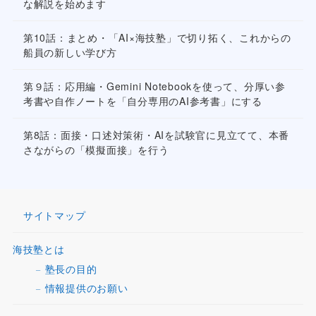
な解説を始めます
第10話：まとめ・「AI×海技塾」で切り拓く、これからの
船員の新しい学び方
第９話：応用編・Gemini Notebookを使って、分厚い参
考書や自作ノートを「自分専用のAI参考書」にする
第8話：面接・口述対策術・AIを試験官に見立てて、本番
さながらの「模擬面接」を行う
サイトマップ
海技塾とは
塾長の目的
情報提供のお願い