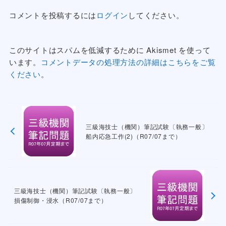
コメントを投稿するには
ログイン
してください。
このサイトはスパムを低減するために Akismet を使って
います。
コメントデータの処理方法の詳細はこちらをご覧
ください
。
三級海技士（機関）筆記試験〔執務一般〕
船内応急工作(2)（R07/07まで）
三級海技士（機関）筆記試験〔執務一般〕
損傷制御・浸水（R07/07まで）