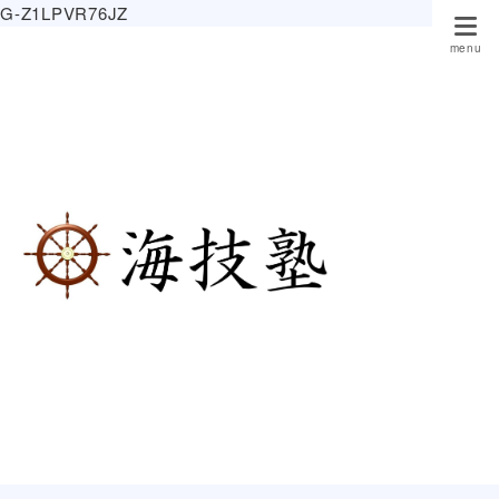
G-Z1LPVR76JZ