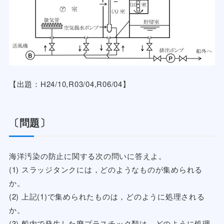
【出題：H24/10,R03/04,R06/04】
〔問題〕
海洋汚染の防止に関する次の問いに答えよ。
(1) スラッジタンクには，どのようなものが集められる
か。
(2) 上記(1)で集められたものは，どのように処理される
か。
(3) 船内で発生した廃プラスチック類は，どのように処理