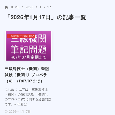
HOME
2026
1
17
「2026年1月17日」の記事一覧
三級海技士機関筆記
三級海技士（機関）筆記
試験〔機関1〕プロペラ
（4）（R07/07まで）
はじめに 以下は，三級海技士
（機関）の筆記試験 「機関1」
のプロペラ(2)に関する過去問題
です。※ 出題は…
2026年1月17日