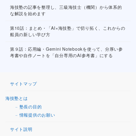
海技塾の記事を整理し、三級海技士（機関）から体系的
な解説を始めます
第10話：まとめ・「AI×海技塾」で切り拓く、これからの
船員の新しい学び方
第９話：応用編・Gemini Notebookを使って、分厚い参
考書や自作ノートを「自分専用のAI参考書」にする
サイトマップ
海技塾とは
塾長の目的
情報提供のお願い
サイト説明