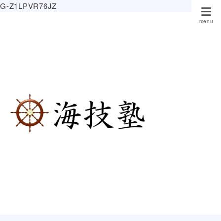
G-Z1LPVR76JZ