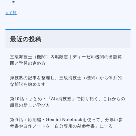
31
« 7月
最近の投稿
三級海技士（機関）内燃限定｜ディーゼル機関の出題範
囲と学習の進め方
海技塾の記事を整理し、三級海技士（機関）から体系的
な解説を始めます
第10話：まとめ・「AI×海技塾」で切り拓く、これからの
船員の新しい学び方
第９話：応用編・Gemini Notebookを使って、分厚い参
考書や自作ノートを「自分専用のAI参考書」にする