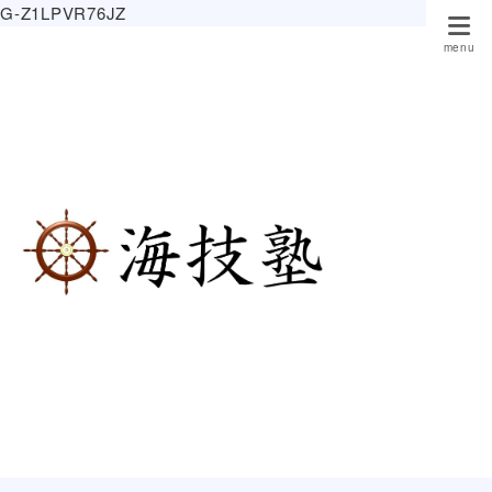
G-Z1LPVR76JZ