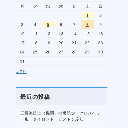
月
火
水
木
金
土
日
1
2
3
4
5
6
7
8
9
10
11
12
13
14
15
16
17
18
19
20
21
22
23
24
25
26
27
28
29
30
31
« 7月
最近の投稿
三級海技士（機関）内燃限定｜クロスヘッ
ド形・タイロッド・ピストン冷却