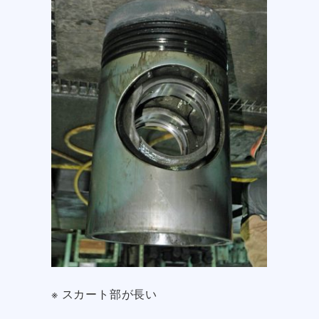
※ スカート部が長い