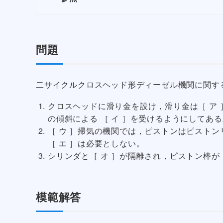
問題
二サイクルクロスヘッド形ディーゼル機関に関する
クロスヘッドに滑り金を設け，滑り金は［ ア
の傾斜による ［ イ ］を受けるようにしてある
［ ウ ］掃気の機関では，ピストンはピスト
［ エ ］は必要としない。
シリンダと［ オ ］が隔離され，ピストン棒が
模範解答