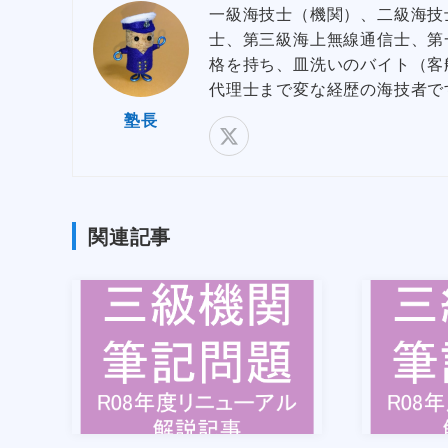
一級海技士（機関）、二級海技
士、第三級海上無線通信士、第
格を持ち、皿洗いのバイト（客
代理士まで変な経歴の海技者で
塾長
関連記事