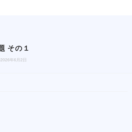
題 その１
2026年6月2日