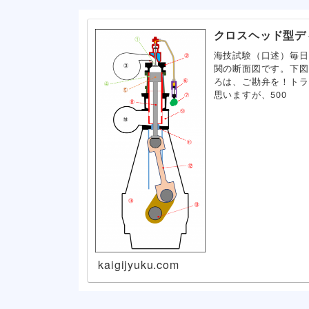
クロスヘッド型デ
海技試験（口述）毎日
関の断面図です。下図
ろは、ご勘弁を！トラ
思いますが、500
kaigijyuku.com