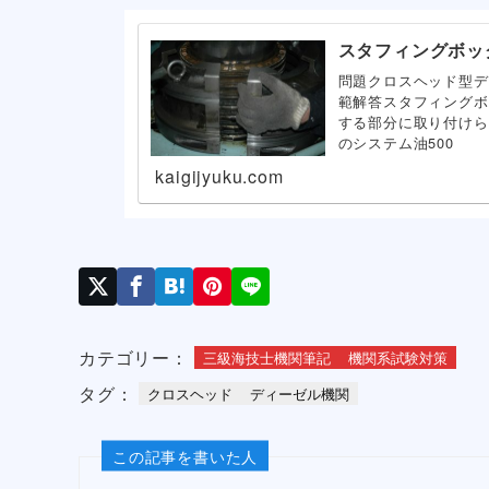
スタフィングボッ
問題クロスヘッド型デ
範解答スタフィングボ
する部分に取り付けら
のシステム油500
kaigijyuku.com
カテゴリー：
三級海技士機関筆記
機関系試験対策
タグ：
クロスヘッド
ディーゼル機関
この記事を書いた人