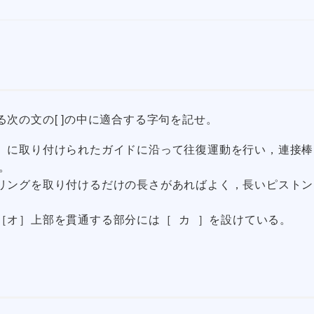
次の文の[ ]の中に適合する字句を記せ。
 ］に取り付けられたガイドに沿って往復運動を行い，連接棒
。
ンリングを取り付けるだけの長さがあればよく，長いピストン
［オ］上部を貫通する部分には［ カ ］を設けている。