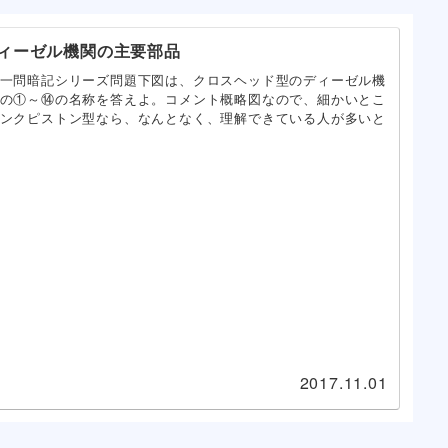
ィーゼル機関の主要部品
一問暗記シリーズ問題下図は、クロスヘッド型のディーゼル機
の①～⑭の名称を答えよ。コメント概略図なので、細かいとこ
ンクピストン型なら、なんとなく、理解できている人が多いと
2017.11.01