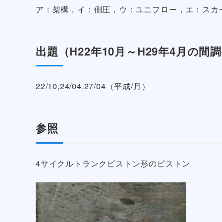
ア：架構，イ：側圧，ウ：ユニフロー，エ：スカ
出題（H22年10月～H29年4月の間
22/10,24/04,27/04（平成/月）
参照
4サイクルトランクピストン形のピストン