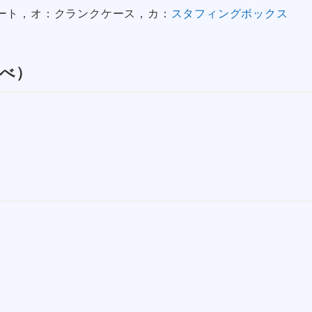
ート，オ：クランクケース，カ：
スタフィングボックス
調べ）