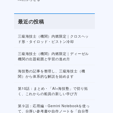
最近の投稿
三級海技士（機関）内燃限定｜クロスヘッ
ド形・タイロッド・ピストン冷却
三級海技士（機関）内燃限定｜ディーゼル
機関の出題範囲と学習の進め方
海技塾の記事を整理し、三級海技士（機
関）から体系的な解説を始めます
第10話：まとめ・「AI×海技塾」で切り拓
く、これからの船員の新しい学び方
第９話：応用編・Gemini Notebookを使っ
て、分厚い参考書や自作ノートを「自分専