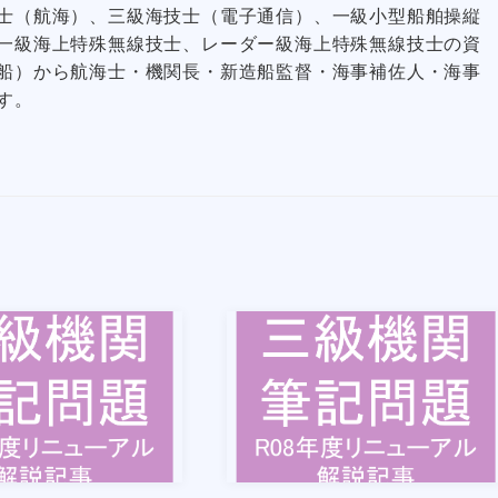
士（航海）、三級海技士（電子通信）、一級小型船舶操縦
一級海上特殊無線技士、レーダー級海上特殊無線技士の資
船）から航海士・機関長・新造船監督・海事補佐人・海事
す。