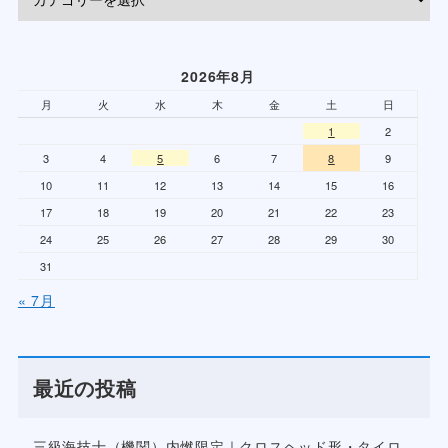
2026年8月
月
火
水
木
金
土
日
1
2
3
4
5
6
7
8
9
10
11
12
13
14
15
16
17
18
19
20
21
22
23
24
25
26
27
28
29
30
31
« 7月
最近の投稿
三級海技士（機関）内燃限定｜クロスヘッド形・タイロ