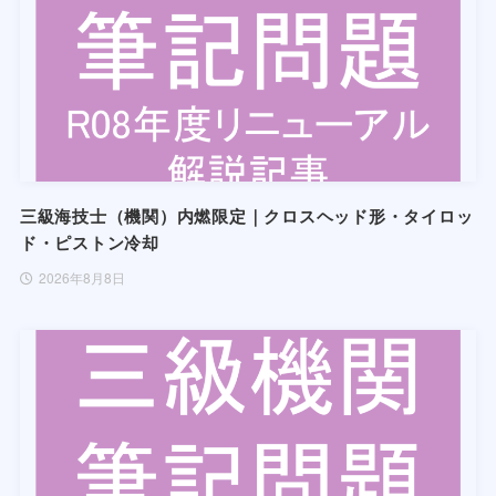
三級海技士（機関）内燃限定｜クロスヘッド形・タイロッ
ド・ピストン冷却
2026年8月8日