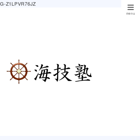
G-Z1LPVR76JZ