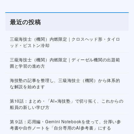
最近の投稿
三級海技士（機関）内燃限定｜クロスヘッド形・タイロ
ッド・ピストン冷却
三級海技士（機関）内燃限定｜ディーゼル機関の出題範
囲と学習の進め方
海技塾の記事を整理し、三級海技士（機関）から体系的
な解説を始めます
第10話：まとめ・「AI×海技塾」で切り拓く、これからの
船員の新しい学び方
第９話：応用編・Gemini Notebookを使って、分厚い参
考書や自作ノートを「自分専用のAI参考書」にする