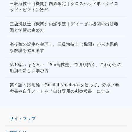
三級海技士（機関）内燃限定｜クロスヘッド形・タイロ
ッド・ピストン冷却
三級海技士（機関）内燃限定｜ディーゼル機関の出題範
囲と学習の進め方
海技塾の記事を整理し、三級海技士（機関）から体系的
な解説を始めます
第10話：まとめ・「AI×海技塾」で切り拓く、これからの
船員の新しい学び方
第９話：応用編・Gemini Notebookを使って、分厚い参
考書や自作ノートを「自分専用のAI参考書」にする
サイトマップ