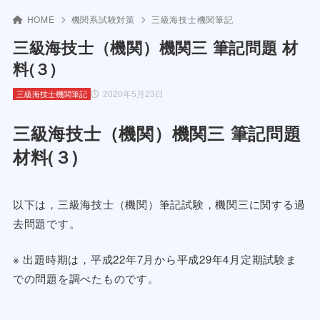
HOME
機関系試験対策
三級海技士機関筆記
三級海技士（機関）機関三 筆記問題 材
料(３)
2020年5月23日
三級海技士機関筆記
三級海技士（機関）機関三 筆記問題
材料(３)
以下は，三級海技士（機関）筆記試験，機関三に関する過
去問題です。
※ 出題時期は，平成22年7月から平成29年4月定期試験ま
での問題を調べたものです。