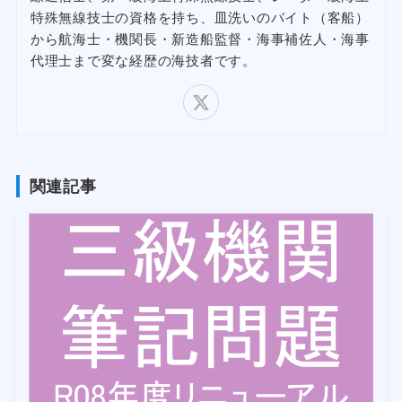
特殊無線技士の資格を持ち、皿洗いのバイト（客船）
から航海士・機関長・新造船監督・海事補佐人・海事
代理士まで変な経歴の海技者です。
関連記事