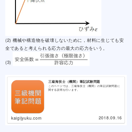
(2) 機械や構造物を破壊しないために，材料に生じても安
全であると考えられる応力の最大の応力をいう。
(3)
三級海技士（機関）筆記試験問題
このページでは、三級海技士（機関）の筆記試験問題に
関する説明を行います。
2018.09.16
kaigijyuku.com