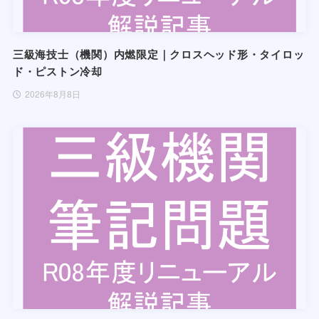
三級海技士（機関）内燃限定｜クロスヘッド形・タイロッ
ド・ピストン冷却
2026年8月8日