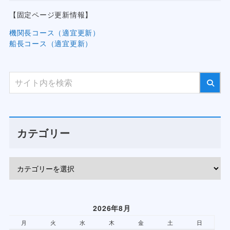
【固定ページ更新情報】
機関長コース（適宜更新）
船長コース（適宜更新）
カテゴリー
2026年8月
月
火
水
木
金
土
日