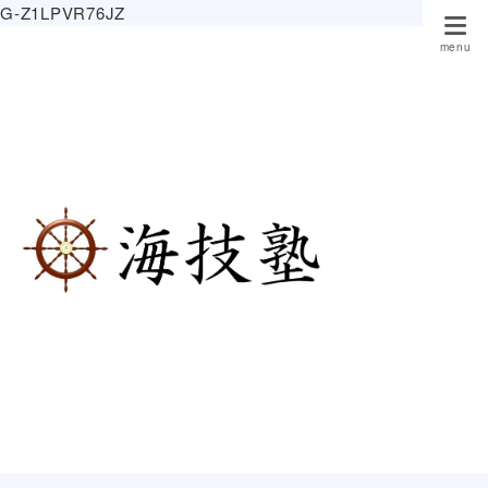
G-Z1LPVR76JZ