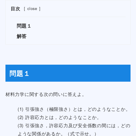
目次
[
close
]
問題１
解答
問題１
材料力学に関する次の問いに答えよ。
(1) 引張強さ（極限強さ）とは，どのようなことか。
(2) 許容応力とは，どのようなことか。
(3) 引張強さ，許容応力及び安全係数の間には，どの
ような関係があるか。（式で示せ。）