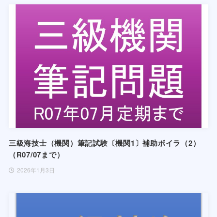
三級海技士（機関）筆記試験〔機関1〕補助ボイラ（2）
（R07/07まで）
2026年1月3日