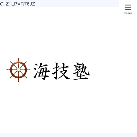
G-Z1LPVR76JZ