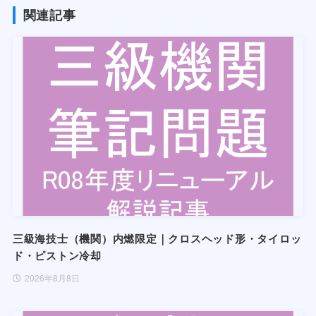
関連記事
三級海技士（機関）内燃限定｜クロスヘッド形・タイロッ
ド・ピストン冷却
2026年8月8日