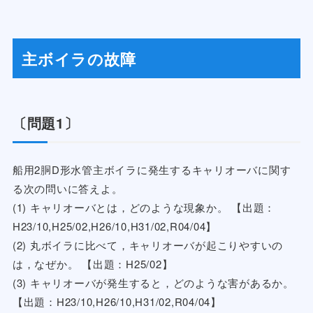
主ボイラの故障
〔問題1〕
船用2胴D形水管主ボイラに発生するキャリオーバに関す
る次の問いに答えよ。
(1) キャリオーバとは，どのような現象か。 【出題：
H23/10,H25/02,H26/10,H31/02,R04/04】
(2) 丸ボイラに比べて，キャリオーバが起こりやすいの
は，なぜか。 【出題：H25/02】
(3) キャリオーバが発生すると，どのような害があるか。
【出題：H23/10,H26/10,H31/02,R04/04】