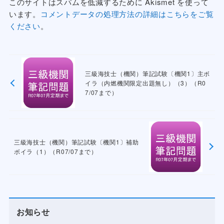
このサイトはスパムを低減するために Akismet を使って
います。
コメントデータの処理方法の詳細はこちらをご覧
ください
。
三級海技士（機関）筆記試験〔機関1〕主ボ
イラ（内燃機関限定出題無し）（3）（R0
7/07まで）
三級海技士（機関）筆記試験〔機関1〕補助
ボイラ（1）（R07/07まで）
お知らせ