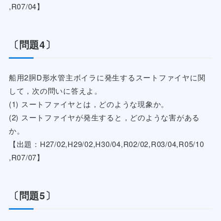
,R07/04】
〔問題4〕
船用2胴D形水管主ボイラに発生するスートファイヤに関
して，次の問いに答えよ。
(1) スートファイヤとは，どのような現象か。
(2) スートファイヤが発生すると，どのような害がある
か。
【出題：H27/02,H29/02,H30/04,R02/02,R03/04,R05/10
,R07/07】
〔問題5〕