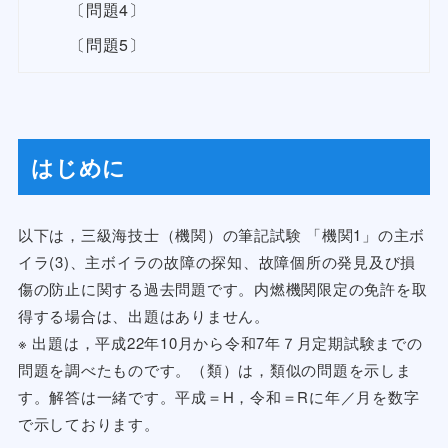
〔問題4〕
〔問題5〕
はじめに
以下は，三級海技士（機関）の筆記試験 「機関1」の主ボ
イラ(3)、主ボイラの故障の探知、故障個所の発見及び損
傷の防止に関する過去問題です。内燃機関限定の免許を取
得する場合は、出題はありません。
※ 出題は，平成22年10月から令和7年７月定期試験までの
問題を調べたものです。（類）は，類似の問題を示しま
す。解答は一緒です。平成＝H，令和＝Rに年／月を数字
で示しております。