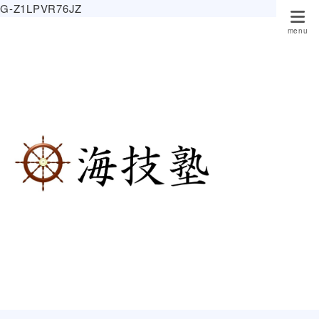
G-Z1LPVR76JZ