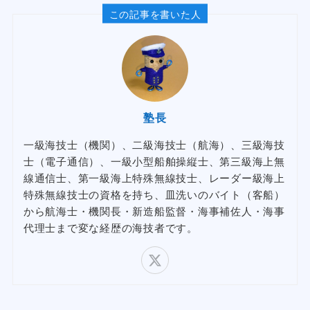
この記事を書いた人
塾長
一級海技士（機関）、二級海技士（航海）、三級海技
士（電子通信）、一級小型船舶操縦士、第三級海上無
線通信士、第一級海上特殊無線技士、レーダー級海上
特殊無線技士の資格を持ち、皿洗いのバイト（客船）
から航海士・機関長・新造船監督・海事補佐人・海事
代理士まで変な経歴の海技者です。