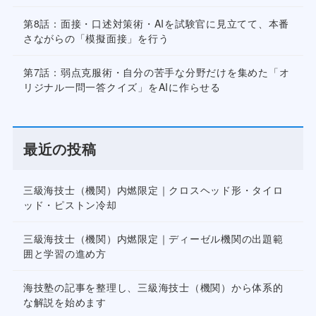
第8話：面接・口述対策術・AIを試験官に見立てて、本番
さながらの「模擬面接」を行う
第7話：弱点克服術・自分の苦手な分野だけを集めた「オ
リジナル一問一答クイズ」をAIに作らせる
最近の投稿
三級海技士（機関）内燃限定｜クロスヘッド形・タイロ
ッド・ピストン冷却
三級海技士（機関）内燃限定｜ディーゼル機関の出題範
囲と学習の進め方
海技塾の記事を整理し、三級海技士（機関）から体系的
な解説を始めます