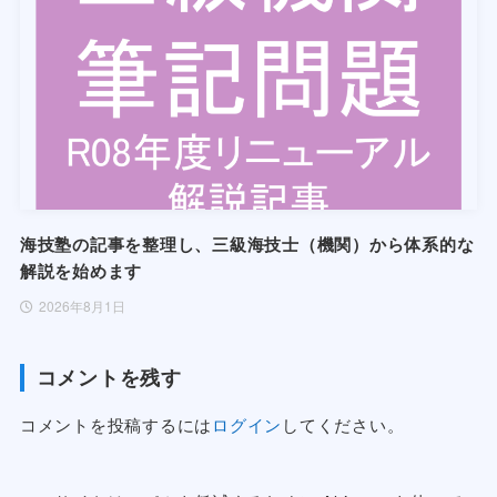
海技塾の記事を整理し、三級海技士（機関）から体系的な
解説を始めます
2026年8月1日
コメントを残す
コメントを投稿するには
ログイン
してください。