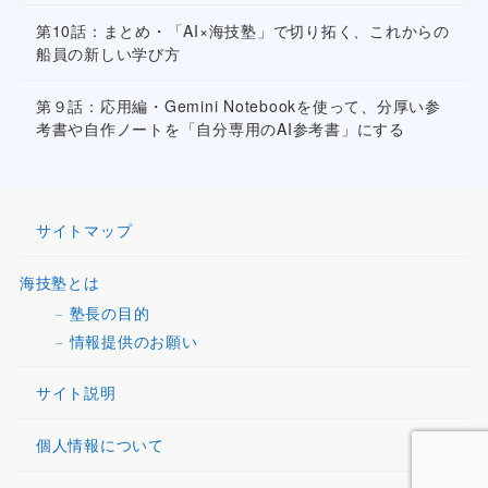
第10話：まとめ・「AI×海技塾」で切り拓く、これからの
船員の新しい学び方
第９話：応用編・Gemini Notebookを使って、分厚い参
考書や自作ノートを「自分専用のAI参考書」にする
サイトマップ
海技塾とは
塾長の目的
情報提供のお願い
サイト説明
個人情報について