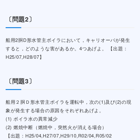
〔問題2〕
船用2胴D形水管主ボイラにおいて，キャリオーバが発生
すると，どのような害があるか。4つあげよ。 【出題：
H25/07,H28/07】
〔問題3〕
船用２胴Ｄ形水管主ボイラを運転中，次の(1)及び(2)の現
象が発生する場合の原因をそれぞれあげよ。
(1) ボイラ水の異常減少
(2) 燃焼中断（燃焼中，突然火が消える場合）
【出題：H25/04,H27/07,H29/10,R02/04,R05/02