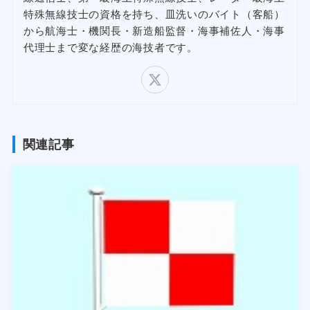
特殊無線技士の資格を持ち、皿洗いのバイト（客船）
から航海士・機関長・新造船監督・海事補佐人・海事
代理士まで変な経歴の海技者です。
関連記事