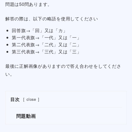
問題は50問あります。
解答の際は、以下の略語を使用してください
回答旗→「回」又は「カ」
第一代表旗→「一代」又は「一」
第二代表旗→「二代」又は「二」
第三代表旗→「三代」又は「三」
最後に正解画像がありますので答え合わせをしてくださ
い。
目次
[
close
]
問題動画