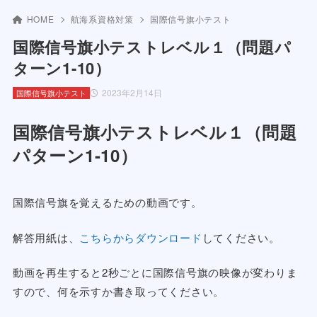
HOME
航海系資格対策
国際信号旗小テスト
国際信号旗小テストレベル１（問題パ
ターン1-10）
2023年2月14日
国際信号旗小テスト
国際信号旗小テストレベル１（問題
パターン1-10）
国際信号旗を覚えるための動画です。
解答用紙は、
こちらからダウンロード
してください。
動画を再生すると2秒ごとに国際信号旗の映像が変わりま
すので、何を示すか書き取ってください。