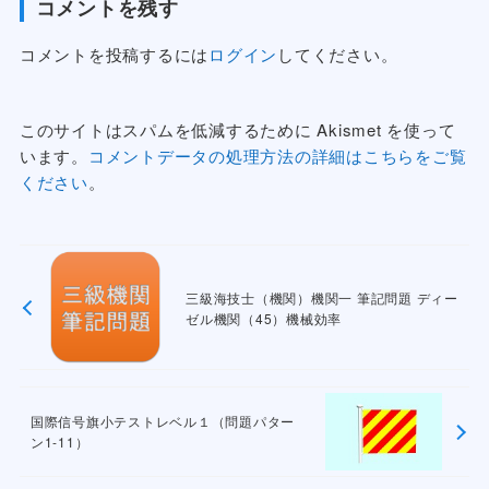
コメントを残す
コメントを投稿するには
ログイン
してください。
このサイトはスパムを低減するために Akismet を使って
います。
コメントデータの処理方法の詳細はこちらをご覧
ください
。
三級海技士（機関）機関一 筆記問題 ディー
ゼル機関（45）機械効率
国際信号旗小テストレベル１（問題パター
ン1-11）