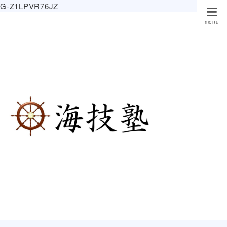
G-Z1LPVR76JZ