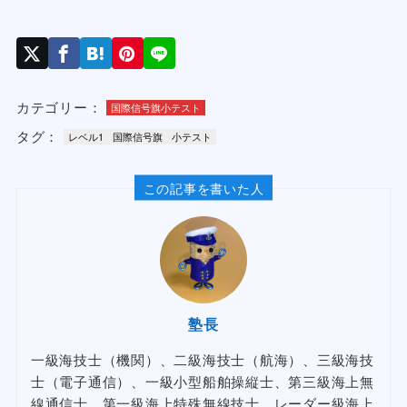
カテゴリー：
国際信号旗小テスト
タグ：
レベル1
国際信号旗
小テスト
この記事を書いた人
塾長
一級海技士（機関）、二級海技士（航海）、三級海技
士（電子通信）、一級小型船舶操縦士、第三級海上無
線通信士、第一級海上特殊無線技士、レーダー級海上