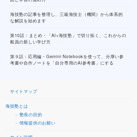
海技塾の記事を整理し、三級海技士（機関）から体系的
な解説を始めます
第10話：まとめ・「AI×海技塾」で切り拓く、これからの
船員の新しい学び方
第９話：応用編・Gemini Notebookを使って、分厚い参
考書や自作ノートを「自分専用のAI参考書」にする
サイトマップ
海技塾とは
塾長の目的
情報提供のお願い
サイト説明