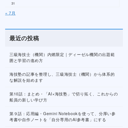
31
« 7月
最近の投稿
三級海技士（機関）内燃限定｜ディーゼル機関の出題範
囲と学習の進め方
海技塾の記事を整理し、三級海技士（機関）から体系的
な解説を始めます
第10話：まとめ・「AI×海技塾」で切り拓く、これからの
船員の新しい学び方
第９話：応用編・Gemini Notebookを使って、分厚い参
考書や自作ノートを「自分専用のAI参考書」にする