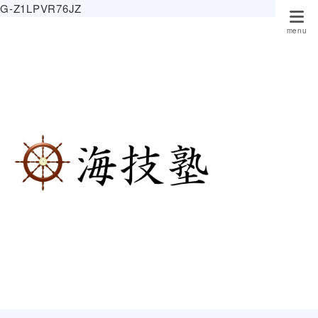
G-Z1LPVR76JZ