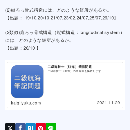
(2)縦ろっ骨式構造には、どのような短所があるか。
【出題： 19/10,20/10,21/07,23/02,24/07,25/07,26/10】
(2類似)縦ろっ骨式構造（縦式構造：longitudinal system）
には、どのような短所があるか。
【出題：28/10 】
二級海技士（航海）筆記問題
二級海技士（航海）の問題集を掲載します。
2021.11.29
kaigijyuku.com