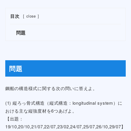
目次
[
close
]
問題
問題
鋼船の構造様式に関する次の問いに答えよ。
(1) 縦ろっ骨式構造（縦式構造：longitudinal system）に
おける主な縦強度材を6つあげよ。
【出題：
19/10,20/10,21/07,22/07,23/02,24/07,25/07,26/10,29/07】