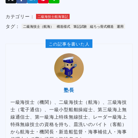
カテゴリー：
二級海技士航海筆記
タグ：
二級海技士（航海）
構造様式
筆記試験
縦ろっ骨式構造
運用
この記事を書いた人
塾長
一級海技士（機関）、二級海技士（航海）、三級海技
士（電子通信）、一級小型船舶操縦士、第三級海上無
線通信士、第一級海上特殊無線技士、レーダー級海上
特殊無線技士の資格を持ち、皿洗いのバイト（客船）
から航海士・機関長・新造船監督・海事補佐人・海事