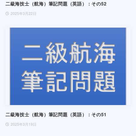
二級海技士（航海）筆記問題（英語）：その52
2025年3月22日
二級海技士（航海）筆記問題（英語）：その51
2025年3月19日