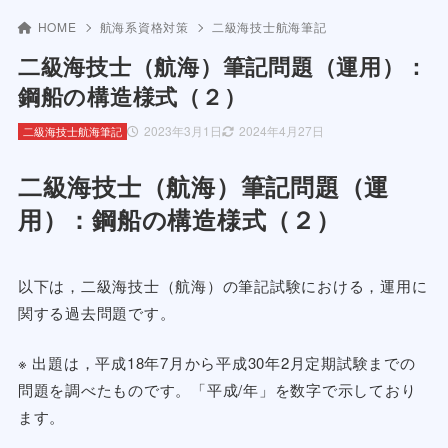
HOME
航海系資格対策
二級海技士航海筆記
二級海技士（航海）筆記問題（運用）：
鋼船の構造様式（２）
2023年3月1日
2024年4月27日
二級海技士航海筆記
二級海技士（航海）筆記問題（運
用）：鋼船の構造様式（２）
以下は，二級海技士（航海）の筆記試験における，運用に
関する過去問題です。
※ 出題は，平成18年7月から平成30年2月定期試験までの
問題を調べたものです。「平成/年」を数字で示しており
ます。