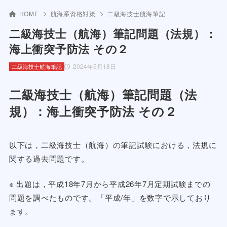
HOME
航海系資格対策
二級海技士航海筆記
二級海技士（航海）筆記問題（法規）：
海上衝突予防法 その２
2024年5月18日
二級海技士航海筆記
二級海技士（航海）筆記問題（法
規）：海上衝突予防法 その２
以下は，二級海技士（航海）の筆記試験における，法規に
関する過去問題です。
※ 出題は，平成18年7月から平成26年7月定期試験までの
問題を調べたものです。「平成/年」を数字で示しており
ます。