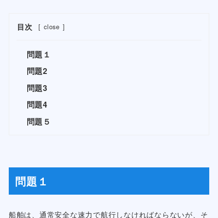
目次
[
close
]
問題１
問題2
問題3
問題4
問題５
問題１
船舶は、通常安全な速力で航行しなければならないが、そ