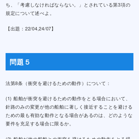
ち、「考慮しなければならない。」とされている第3項の
規定について述べよ。
【出題：22/04,24/07】
問題５
法第8条（衝突を避けるための動作）について：
(1) 船舶が衝突を避けるための動作をとる場合において、
針路のみの変更が他の船舶に著しく接近することを避ける
ための最も有効な動作となる場合があるのは、どのような
要件を充足する場合に限るか。
(2) 船舶が他の船舶との衝突を避けるための動作をとる場