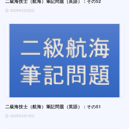
二級海技士（航海）筆記問題（英語）：その52
2025年3月22日
二級海技士（航海）筆記問題（英語）：その51
2025年3月19日