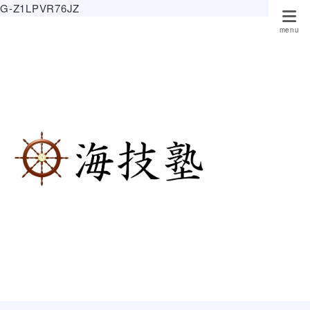
G-Z1LPVR76JZ