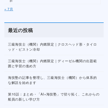
31
« 7月
最近の投稿
三級海技士（機関）内燃限定｜クロスヘッド形・タイロ
ッド・ピストン冷却
三級海技士（機関）内燃限定｜ディーゼル機関の出題範
囲と学習の進め方
海技塾の記事を整理し、三級海技士（機関）から体系的
な解説を始めます
第10話：まとめ・「AI×海技塾」で切り拓く、これからの
船員の新しい学び方