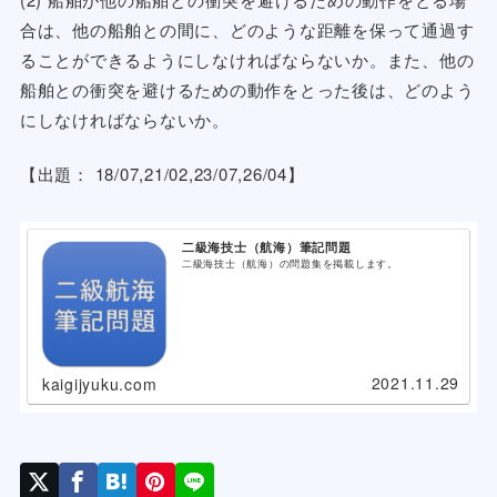
合は、他の船舶との間に、どのような距離を保って通過す
ることができるようにしなければならないか。また、他の
船舶との衝突を避けるための動作をとった後は、どのよう
にしなければならないか。
【出題： 18/07,21/02,23/07,26/04】
二級海技士（航海）筆記問題
二級海技士（航海）の問題集を掲載します。
2021.11.29
kaigijyuku.com