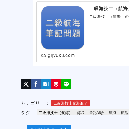
二級海技士（航海
二級海技士（航海）の
kaigijyuku.com
カテゴリー：
二級海技士航海筆記
タグ：
二級海技士（航海）
海図
筆記試験
航海
航程
この記事を書いた人