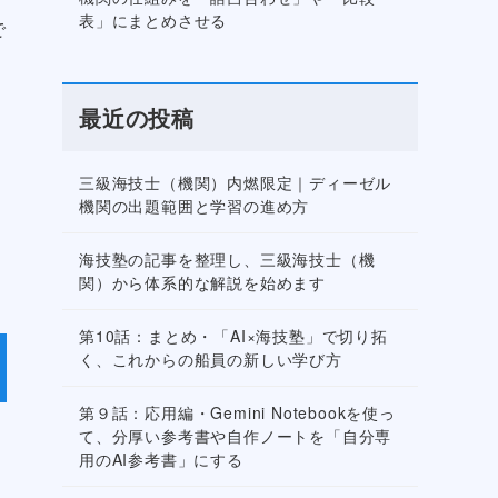
表」にまとめさせる
で
最近の投稿
三級海技士（機関）内燃限定｜ディーゼル
機関の出題範囲と学習の進め方
海技塾の記事を整理し、三級海技士（機
関）から体系的な解説を始めます
第10話：まとめ・「AI×海技塾」で切り拓
く、これからの船員の新しい学び方
第９話：応用編・Gemini Notebookを使っ
て、分厚い参考書や自作ノートを「自分専
用のAI参考書」にする