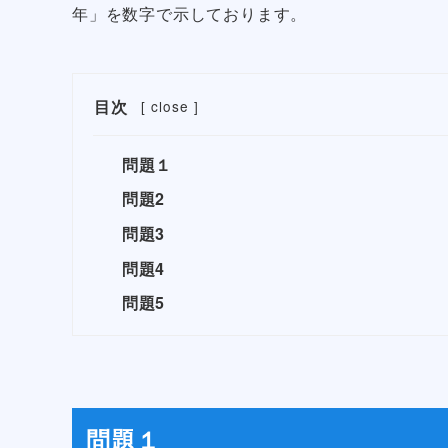
年」を数字で示しております。
目次
[
close
]
問題１
問題2
問題3
問題4
問題5
問題１