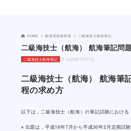
HOME
航海系資格対策
二級海技士航海筆記
二級海技士（航海） 航海筆記問
2022年12月7日
二級海技士航海筆記
二級海技士（航海） 航海筆
程の求め方
以下は，二級海技士（航海）の筆記試験における
※ 出題は，平成18年7月から平成30年2月定期試