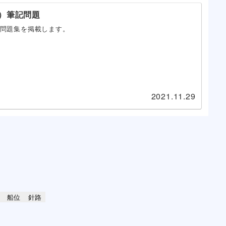
）筆記問題
問題集を掲載します。
2021.11.29
船位
針路