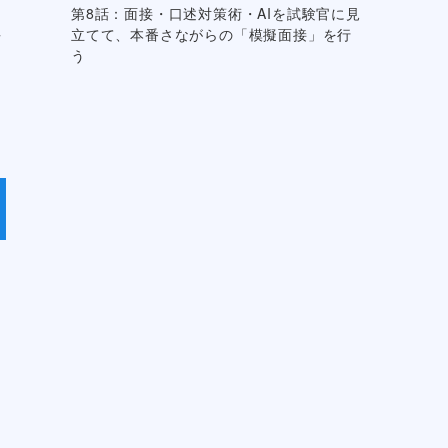
第8話：面接・口述対策術・AIを試験官に見
立てて、本番さながらの「模擬面接」を行
場
う