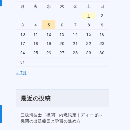
月
火
水
木
金
土
日
1
2
3
4
5
6
7
8
9
で
10
11
12
13
14
15
16
17
18
19
20
21
22
23
24
25
26
27
28
29
30
31
« 7月
最近の投稿
三級海技士（機関）内燃限定｜ディーゼル
機関の出題範囲と学習の進め方