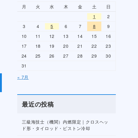
月
火
水
木
金
土
日
1
2
つ
3
4
5
6
7
8
9
10
11
12
13
14
15
16
17
18
19
20
21
22
23
24
25
26
27
28
29
30
31
« 7月
最近の投稿
三級海技士（機関）内燃限定｜クロスヘッ
ド形・タイロッド・ピストン冷却