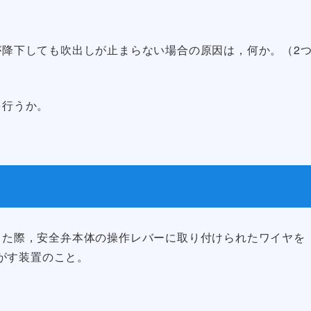
圧が降下しても吹出しが止まらない場合の原因は，何か。（2
を行うか。
生した際，安全弁本体の操作レバーに取り付けられたワイヤを
がす装置のこと。