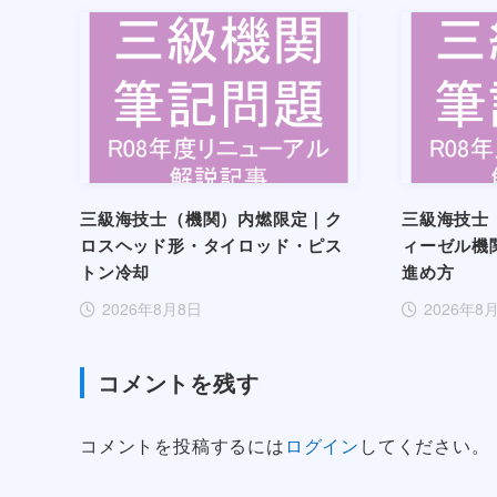
三級海技士（機関）内燃限定｜ク
三級海技士
ロスヘッド形・タイロッド・ピス
ィーゼル機
トン冷却
進め方
2026年8月8日
2026年8
コメントを残す
コメントを投稿するには
ログイン
してください。