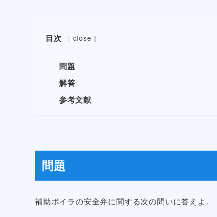
目次
[
close
]
問題
解答
参考文献
問題
補助ボイラの安全弁に関する次の問いに答えよ。【出