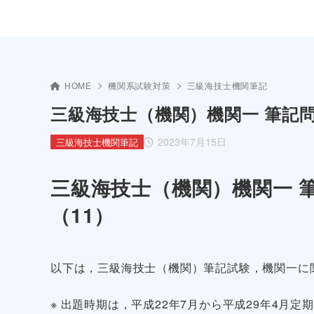
HOME
機関系試験対策
三級海技士機関筆記
三級海技士（機関）機関一 筆記問
2023年7月15日
三級海技士機関筆記
三級海技士（機関）機関一 筆
（11）
以下は，三級海技士（機関）筆記試験，機関一に
※ 出題時期は，平成22年7月から平成29年4月