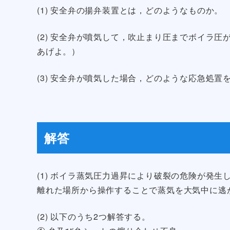
(1) 安全弁の揚弁装置とは，どのようなものか。
(2) 安全弁が噴気して，吹止まり圧までボイラ
あげよ。）
(3) 安全弁が噴気した場合，どのような応急処置
解答
(1) ボイラ蒸気圧力過昇により破裂の危険が発
離れた場所から操作することで蒸気を大気中に逃
(2) 以下のうち2つ解答する。