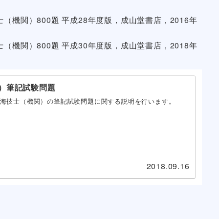
機関）800題 平成28年度版，成山堂書店，2016年
機関）800題 平成30年度版，成山堂書店，2018年
）筆記試験問題
海技士（機関）の筆記試験問題に関する説明を行います。
2018.09.16