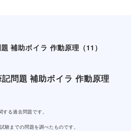
題 補助ボイラ 作動原理（11）
記問題 補助ボイラ 作動原理
関する過去問題です。
定期試験までの問題を調べたものです。