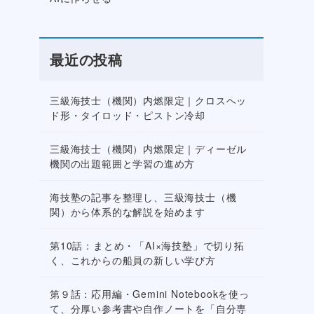
最近の投稿
三級海技士（機関）内燃限定｜クロスヘッ
ド形・タイロッド・ピストン冷却
三級海技士（機関）内燃限定｜ディーゼル
機関の出題範囲と学習の進め方
海技塾の記事を整理し、三級海技士（機
関）から体系的な解説を始めます
第10話：まとめ・「AI×海技塾」で切り拓
く、これからの船員の新しい学び方
第９話：応用編・Gemini Notebookを使っ
て、分厚い参考書や自作ノートを「自分専