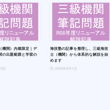
（機関）内燃限定｜デ
海技塾の記事を整理し、三級海技
関の出題範囲と学習の
士（機関）から体系的な解説を始
めます
月5日
2026年8月1日