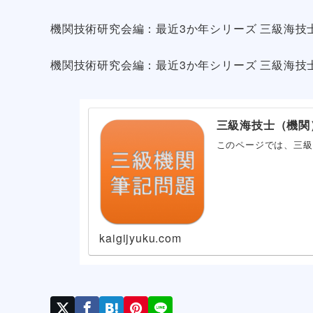
機関技術研究会編：最近3か年シリーズ 三級海技士（
機関技術研究会編：最近3か年シリーズ 三級海技士（
三級海技士（機関
このページでは、三級
kaigijyuku.com