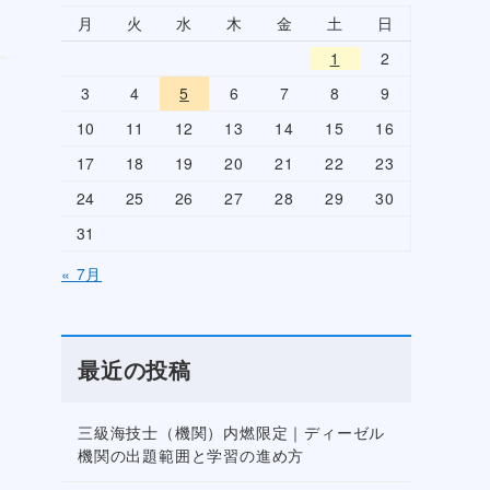
月
火
水
木
金
土
日
1
2
3
4
5
6
7
8
9
10
11
12
13
14
15
16
17
18
19
20
21
22
23
24
25
26
27
28
29
30
31
« 7月
最近の投稿
三級海技士（機関）内燃限定｜ディーゼル
機関の出題範囲と学習の進め方