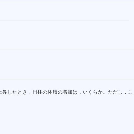
0℃上昇したとき，円柱の体積の増加は，いくらか。ただし，こ