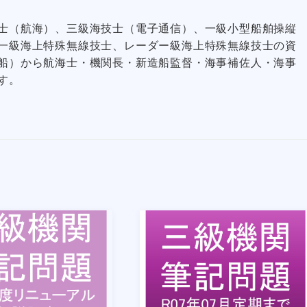
士（航海）、三級海技士（電子通信）、一級小型船舶操縦
一級海上特殊無線技士、レーダー級海上特殊無線技士の資
船）から航海士・機関長・新造船監督・海事補佐人・海事
す。