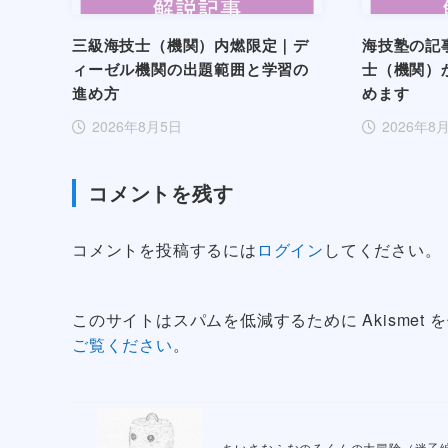
三級海技士（機関）内燃限定｜デ
海技塾の記
ィーゼル機関の出題範囲と学習の
士（機関）
進め方
めます
2026年8月5日
2026年8
コメントを残す
コメントを投稿するには
ログイン
してください。
このサイトはスパムを低減するために Akismet
ご覧ください
。
ちいさなふなのるくんの大冒険（迷子