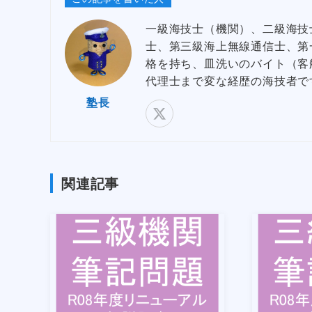
一級海技士（機関）、二級海技
士、第三級海上無線通信士、第
格を持ち、皿洗いのバイト（客
代理士まで変な経歴の海技者で
塾長
関連記事