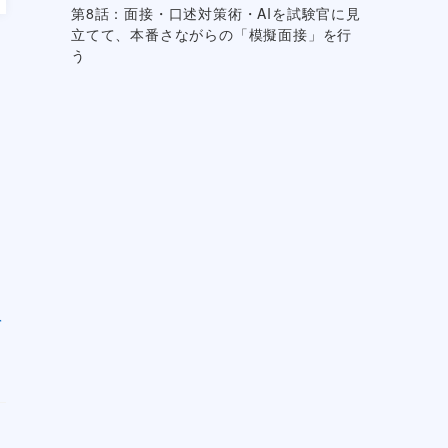
第8話：面接・口述対策術・AIを試験官に見
立てて、本番さながらの「模擬面接」を行
う
を