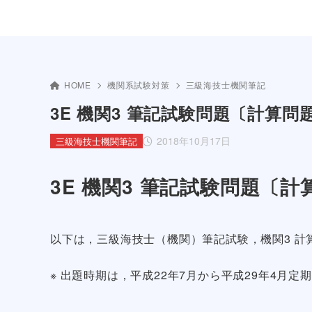
HOME
機関系試験対策
三級海技士機関筆記
3E 機関3 筆記試験問題〔計算問題N
2018年10月17日
三級海技士機関筆記
3E 機関3 筆記試験問題〔計算
以下は，三級海技士（機関）筆記試験，機関3 計
※ 出題時期は，平成22年7月から平成29年4月