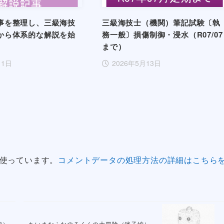
事を整理し、三級海技
三級海技士（機関）筆記試験〔執
から体系的な解説を始
務一般〕損傷制御・浸水（R07/07
まで）
月1日
2026年5月13日
 を使っています。
コメントデータの処理方法の詳細はこちら
編）
ちいさなふなのるくんの大冒険（迷子編）