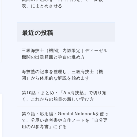
表」にまとめさせる
最近の投稿
三級海技士（機関）内燃限定｜ディーゼル
機関の出題範囲と学習の進め方
海技塾の記事を整理し、三級海技士（機
関）から体系的な解説を始めます
第10話：まとめ・「AI×海技塾」で切り拓
く、これからの船員の新しい学び方
第９話：応用編・Gemini Notebookを使っ
て、分厚い参考書や自作ノートを「自分専
用のAI参考書」にする