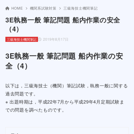
HOME
機関系試験対策
三級海技士機関筆記
3E執務一般 筆記問題 船内作業の安全
（4）
2019年8月17日
三級海技士機関筆記
3E執務一般 筆記問題 船内作業の安
全（4）
以下は，三級海技士（機関）筆記試験，執務一般に関する
過去問題です。
※ 出題時期は，平成22年7月から平成29年4月定期試験ま
での問題を調べたものです。