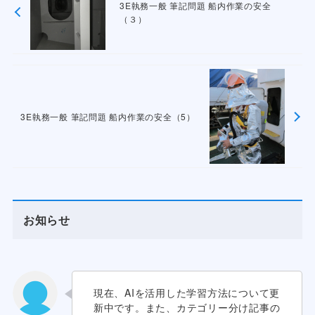
3E執務一般 筆記問題 船内作業の安全
（３）
3E執務一般 筆記問題 船内作業の安全（5）
お知らせ
現在、AIを活用した学習方法について更
新中です。また、カテゴリー分け記事の