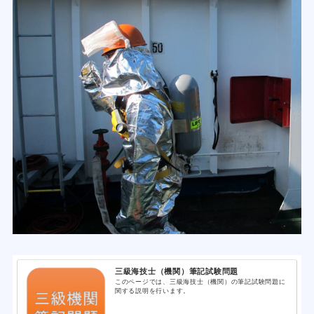
三級海技士（機関）筆記試験問題
このページでは、三級海技士（機関）の筆記試験問題に
関する説明を行います。