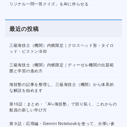
リジナル一問一答クイズ」をAIに作らせる
最近の投稿
三級海技士（機関）内燃限定｜クロスヘッド形・タイロ
ッド・ピストン冷却
三級海技士（機関）内燃限定｜ディーゼル機関の出題範
囲と学習の進め方
海技塾の記事を整理し、三級海技士（機関）から体系的
な解説を始めます
第10話：まとめ・「AI×海技塾」で切り拓く、これからの
船員の新しい学び方
第９話：応用編・Gemini Notebookを使って、分厚い参