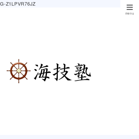
G-Z1LPVR76JZ