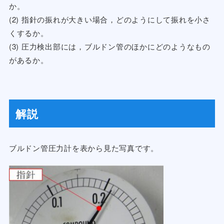
か。
(2) 指針の振れが大きい場合，どのようにして振れを小さ
くするか。
(3) 圧力検出部には，ブルドン管のほかにどのようなもの
があるか。
解説
ブルドン管圧力計を表から見た写真です。