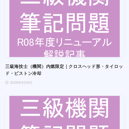
三級海技士（機関）内燃限定｜クロスヘッド形・タイロッ
ド・ピストン冷却
2026年8月8日