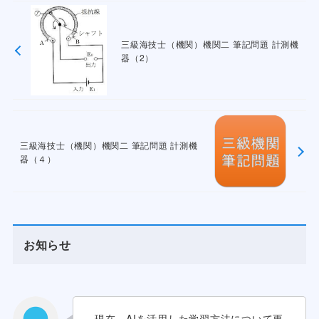
三級海技士（機関）機関二 筆記問題 計測機
器（2）
三級海技士（機関）機関二 筆記問題 計測機
器（４）
お知らせ
現在、AIを活用した学習方法について更