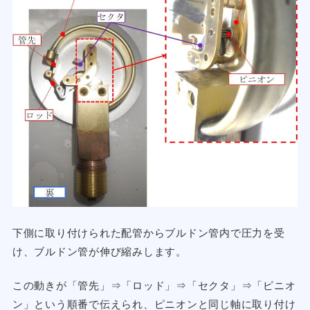
下側に取り付けられた配管からブルドン管内で圧力を受
け、ブルドン管が伸び縮みします。
この動きが「管先」⇒「ロッド」⇒「セクタ」⇒「ピニオ
ン」という順番で伝えられ、ピニオンと同じ軸に取り付け