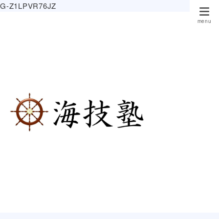
G-Z1LPVR76JZ