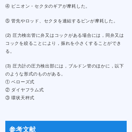
④ ピニオン・セクタのギアが摩耗した。
⑤ 管先やロッド、セクタを連結するピンが摩耗した。
(2) 圧力検出管に弁又はコックがある場合には，同弁又は
コックを絞ることにより，振れを小さくすることができ
る。
(3) 圧力計の圧力検出部には，ブルドン管のほかに，以下
のような形式のものがある。
① ベローズ式
② ダイヤフラム式
③ 環状天秤式
参考文献