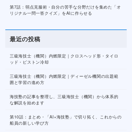
第7話：弱点克服術・自分の苦手な分野だけを集めた「オ
リジナル一問一答クイズ」をAIに作らせる
最近の投稿
三級海技士（機関）内燃限定｜クロスヘッド形・タイロ
ッド・ピストン冷却
三級海技士（機関）内燃限定｜ディーゼル機関の出題範
囲と学習の進め方
海技塾の記事を整理し、三級海技士（機関）から体系的
な解説を始めます
第10話：まとめ・「AI×海技塾」で切り拓く、これからの
船員の新しい学び方