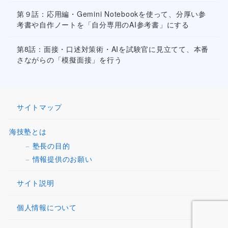
第９話：応用編・Gemini Notebookを使って、分厚い参
考書や自作ノートを「自分専用のAI参考書」にする
第8話：面接・口述対策術・AIを試験官に見立てて、本番
さながらの「模擬面接」を行う
サイトマップ
海技塾とは
塾長の目的
情報提供のお願い
サイト説明
個人情報について