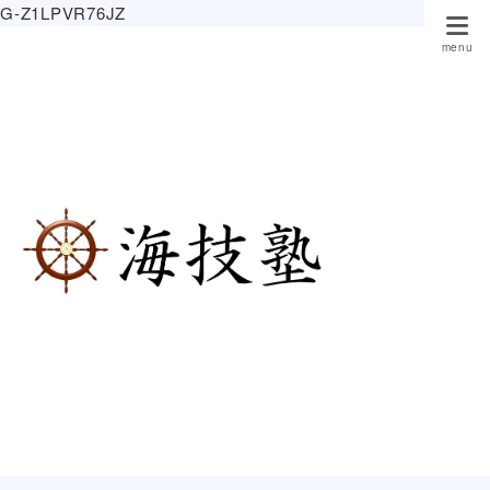
G-Z1LPVR76JZ