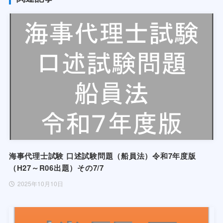
海事代理士試験 口述試験問題（船員法）令和7年度版
（H27～R06出題）その7/7
2025年10月10日