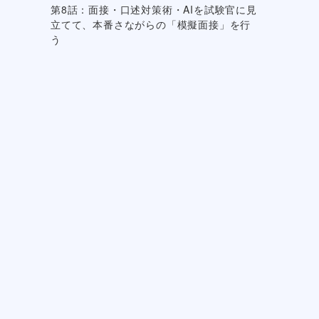
第8話：面接・口述対策術・AIを試験官に見
立てて、本番さながらの「模擬面接」を行
う