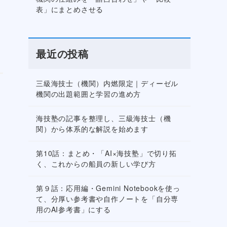
表」にまとめさせる
最近の投稿
三級海技士（機関）内燃限定｜ディーゼル
機関の出題範囲と学習の進め方
海技塾の記事を整理し、三級海技士（機
関）から体系的な解説を始めます
第10話：まとめ・「AI×海技塾」で切り拓
く、これからの船員の新しい学び方
第９話：応用編・Gemini Notebookを使っ
て、分厚い参考書や自作ノートを「自分専
用のAI参考書」にする