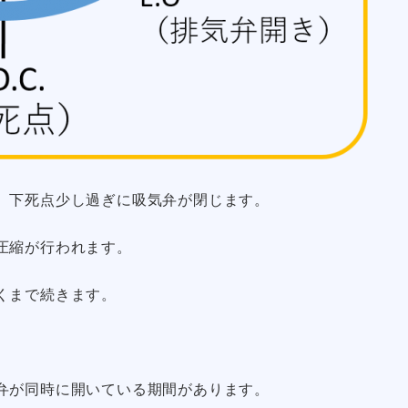
、下死点少し過ぎに吸気弁が閉じます。
圧縮が行われます。
くまで続きます。
弁が同時に開いている期間があります。