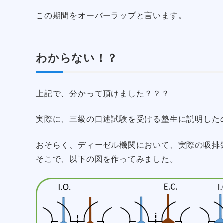
この期間をオーバーラップと言います。
わからない！？
上記で、分かって頂けました？？？
実際に、三級の口述試験を受ける塾生に説明した
おそらく、ディーゼル機関において、実際の吸排
そこで、以下の図を作ってみました。