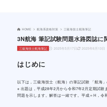
HOME
航海系資格対策
三級海技士航海筆記
3N航海 筆記試験問題水路図誌に関
2025年5月17日
2025年6月13日
三級海技士航海筆記
はじめに
以下は，三級海技士（航海）の筆記試験 「航海
※ 出題は，平成28年2月から令和7年2月定期試
問題を示します。解答は一緒です。平成＝H，令