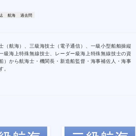
誌
航海
過去問
士（航海）、三級海技士（電子通信）、一級小型船舶操縦
一級海上特殊無線技士、レーダー級海上特殊無線技士の資
船）から航海士・機関長・新造船監督・海事補佐人・海事
す。