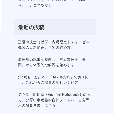
表」にまとめさせる
最近の投稿
同
三級海技士（機関）内燃限定｜ディーゼル
機関の出題範囲と学習の進め方
海技塾の記事を整理し、三級海技士（機
関）から体系的な解説を始めます
第10話：まとめ・「AI×海技塾」で切り拓
く、これからの船員の新しい学び方
第９話：応用編・Gemini Notebookを使っ
て、分厚い参考書や自作ノートを「自分専
用のAI参考書」にする