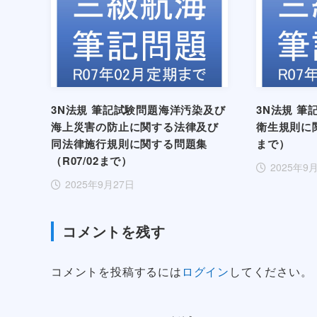
3N法規 筆記試験問題海洋汚染及び
3N法規 
海上災害の防止に関する法律及び
衛生規則に関
同法律施行規則に関する問題集
まで）
（R07/02まで）
2025年9
2025年9月27日
コメントを残す
コメントを投稿するには
ログイン
してください。