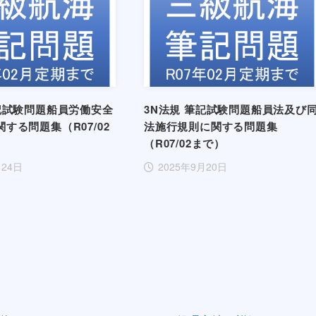
筆記試験問題船員労働安全
3N法規 筆記試験問題船員法及び
する問題集（R07/02
法施行規則に関する問題集
（R07/02まで）
月24日
2025年9月20日