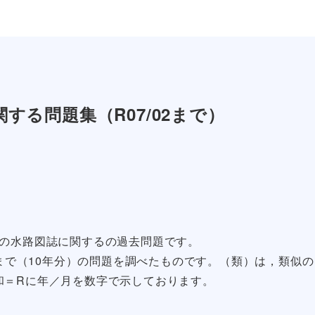
する問題集（R07/02まで）
」の水路図誌に関するの過去問題です。
験まで（10年分）の問題を調べたものです。（類）は，類似の
和＝Rに年／月を数字で示しております。